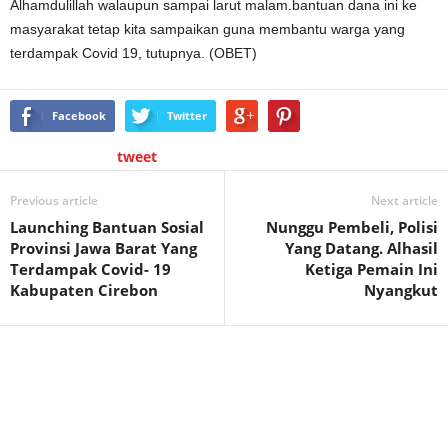
Alhamdulillah walaupun sampai larut malam.bantuan dana ini ke
masyarakat tetap kita sampaikan guna membantu warga yang
terdampak Covid 19, tutupnya. (OBET)
Facebook
Twitter
tweet
Previous article
Next article
Launching Bantuan Sosial
Nunggu Pembeli, Polisi
Provinsi Jawa Barat Yang
Yang Datang. Alhasil
Terdampak Covid- 19
Ketiga Pemain Ini
Kabupaten Cirebon
Nyangkut