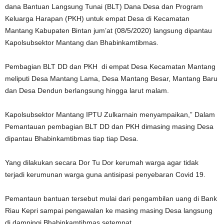
dana Bantuan Langsung Tunai (BLT) Dana Desa dan Program
Keluarga Harapan (PKH) untuk empat Desa di Kecamatan
Mantang Kabupaten Bintan jum’at (08/5/2020) langsung dipantau
Kapolsubsektor Mantang dan Bhabinkamtibmas.
Pembagian BLT DD dan PKH di empat Desa Kecamatan Mantang
meliputi Desa Mantang Lama, Desa Mantang Besar, Mantang Baru
dan Desa Dendun berlangsung hingga larut malam.
Kapolsubsektor Mantang IPTU Zulkarnain menyampaikan,” Dalam
Pemantauan pembagian BLT DD dan PKH dimasing masing Desa
dipantau Bhabinkamtibmas tiap tiap Desa.
Yang dilakukan secara Dor Tu Dor kerumah warga agar tidak
terjadi kerumunan warga guna antisipasi penyebaran Covid 19.
Pemantaun bantuan tersebut mulai dari pengambilan uang di Bank
Riau Kepri sampai pengawalan ke masing masing Desa langsung
di dampingi Bhabinkamtibmas setempat.