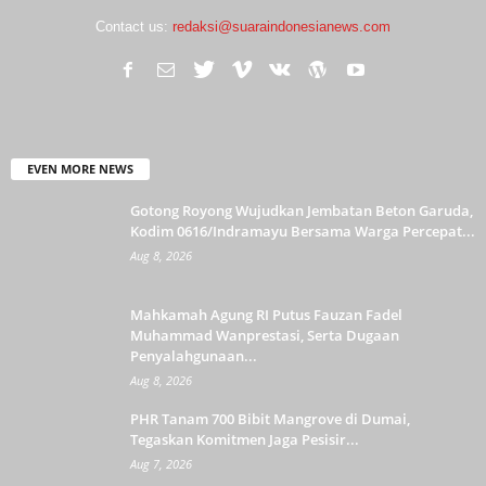
Contact us:
redaksi@suaraindonesianews.com
EVEN MORE NEWS
Gotong Royong Wujudkan Jembatan Beton Garuda,
Kodim 0616/Indramayu Bersama Warga Percepat...
Aug 8, 2026
Mahkamah Agung RI Putus Fauzan Fadel
Muhammad Wanprestasi, Serta Dugaan
Penyalahgunaan...
Aug 8, 2026
PHR Tanam 700 Bibit Mangrove di Dumai,
Tegaskan Komitmen Jaga Pesisir...
Aug 7, 2026