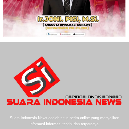
Suara Indonesia News adalah situs berita online yang menyajikan
informasi-informasi terkini dan terpercaya.