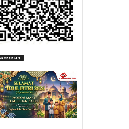
an Media SIN