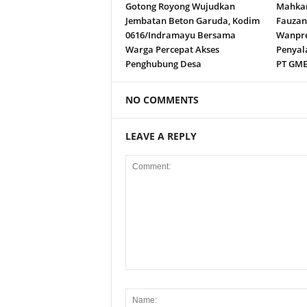
Gotong Royong Wujudkan
Mahkam
Jembatan Beton Garuda, Kodim
Fauza
0616/Indramayu Bersama
Wanpre
Warga Percepat Akses
Penyal
Penghubung Desa
PT GM
NO COMMENTS
LEAVE A REPLY