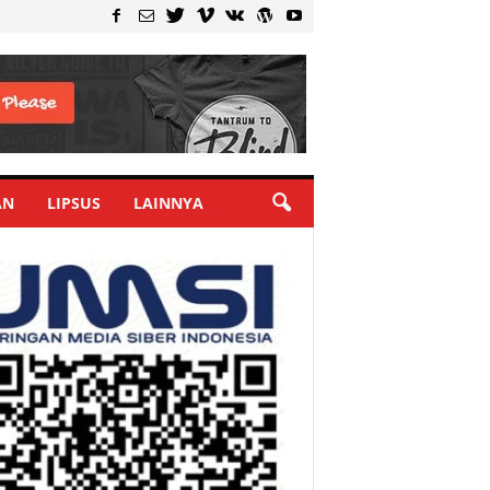
AN
LIPSUS
LAINNYA