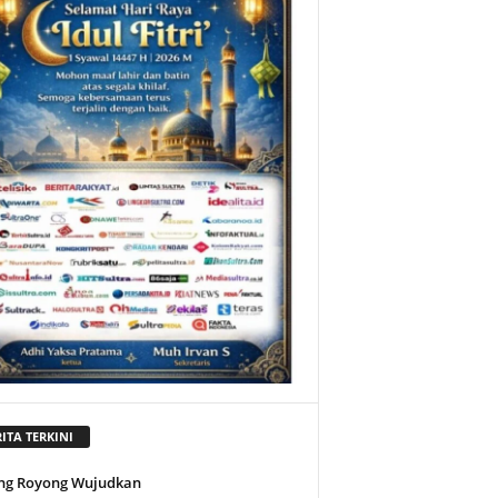
ITA TERKINI
ng Royong Wujudkan