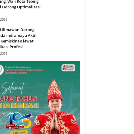
ing, Wali Kota Tebing
i Dorong Optimalisasi
.
 2026
l Hilmawan Dorong
da Indramayu Aktif
 Kemiskinan lewat
fikasi Profesi
 2026