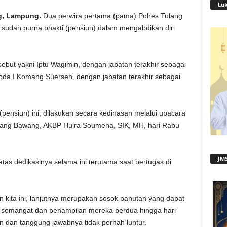
Lu
g, Lampung.
Dua perwira pertama (pama) Polres Tulang
sudah purna bhakti (pensiun) dalam mengabdikan diri
ebut yakni Iptu Wagimin, dengan jabatan terakhir sebagai
pda I Komang Suersen, dengan jabatan terakhir sebagai
pensiun) ini, dilakukan secara kedinasan melalui upacara
ulang Bawang, AKBP Hujra Soumena, SIK, MH, hari Rabu
JMS
tas dedikasinya selama ini terutama saat bertugas di
kita ini, lanjutnya merupakan sosok panutan yang dapat
n semangat dan penampilan mereka berdua hingga hari
nan dan tanggung jawabnya tidak pernah luntur.