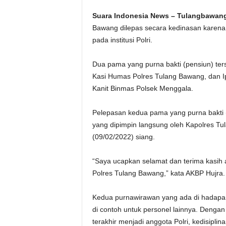
Suara Indonesia News – Tulangbawan
Bawang dilepas secara kedinasan karena 
pada institusi Polri.
Dua pama yang purna bakti (pensiun) ters
Kasi Humas Polres Tulang Bawang, dan I
Kanit Binmas Polsek Menggala.
Pelepasan kedua pama yang purna bakti (
yang dipimpin langsung oleh Kapolres T
(09/02/2022) siang.
“Saya ucapkan selamat dan terima kasih a
Polres Tulang Bawang,” kata AKBP Hujra.
Kedua purnawirawan yang ada di hadapan 
di contoh untuk personel lainnya. Denga
terakhir menjadi anggota Polri, kedisipli