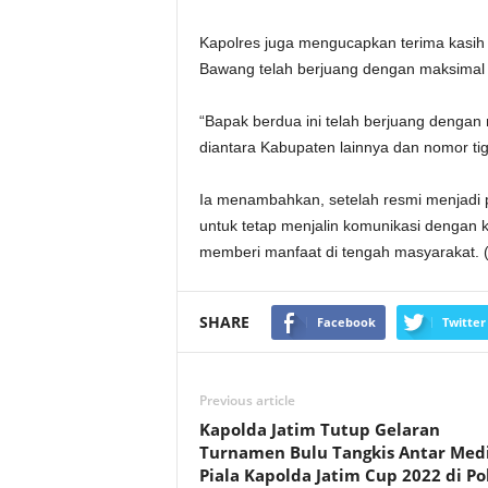
Kapolres juga mengucapkan terima kasih 
Bawang telah berjuang dengan maksimal 
“Bapak berdua ini telah berjuang dengan 
diantara Kabupaten lainnya dan nomor ti
Ia menambahkan, setelah resmi menjadi 
untuk tetap menjalin komunikasi dengan ka
memberi manfaat di tengah masyarakat. (
SHARE
Facebook
Twitter
Previous article
Kapolda Jatim Tutup Gelaran
Turnamen Bulu Tangkis Antar Med
Piala Kapolda Jatim Cup 2022 di Po