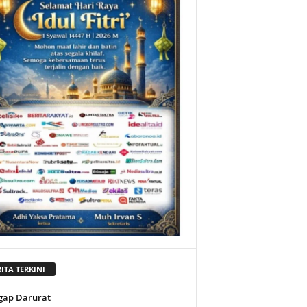
ITA TERKINI
gap Darurat