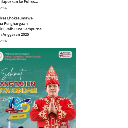
ilaporkan ke Polres...
 2026
lres Lhokseumawe
ma Penghargaan
ri, Raih IKPA Sempurna
n Anggaran 2025
 2026