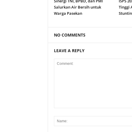
Sinergi TNI, BPBD, dan PMI
ISPS 20
Salurkan Air Bersih untuk
Tinggi
Warga Pasekan
Stuntin
NO COMMENTS
LEAVE A REPLY