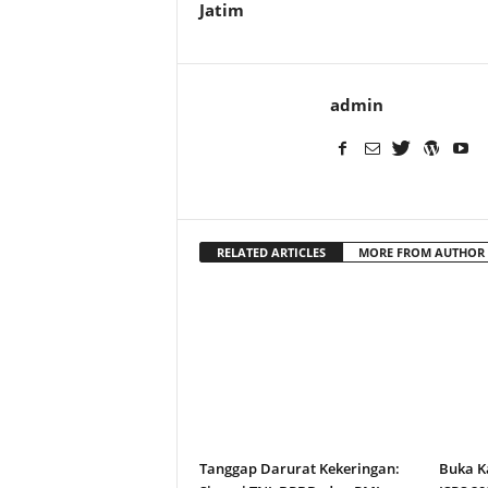
Jatim
admin
RELATED ARTICLES
MORE FROM AUTHOR
Tanggap Darurat Kekeringan:
Buka K