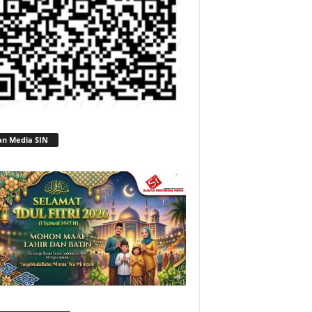
an Media SIN