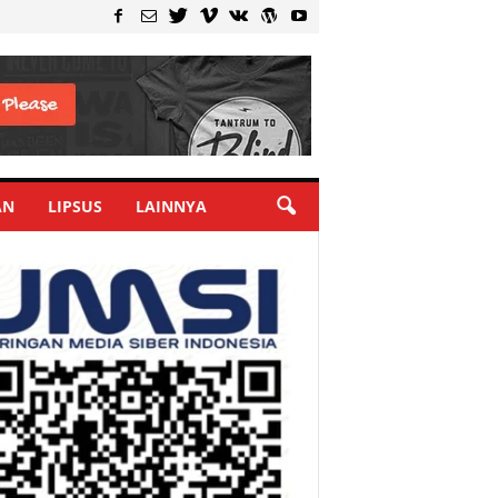
AN
LIPSUS
LAINNYA