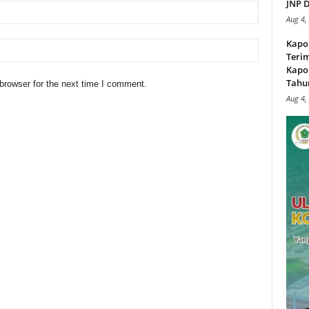
JNP D
Aug 4,
Kapo
Teri
Kapol
Tahu
browser for the next time I comment.
Aug 4,