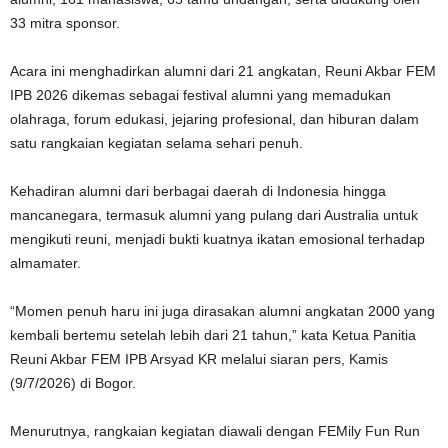
33 mitra sponsor.
Acara ini menghadirkan alumni dari 21 angkatan, Reuni Akbar FEM
IPB 2026 dikemas sebagai festival alumni yang memadukan
olahraga, forum edukasi, jejaring profesional, dan hiburan dalam
satu rangkaian kegiatan selama sehari penuh.
Kehadiran alumni dari berbagai daerah di Indonesia hingga
mancanegara, termasuk alumni yang pulang dari Australia untuk
mengikuti reuni, menjadi bukti kuatnya ikatan emosional terhadap
almamater.
“Momen penuh haru ini juga dirasakan alumni angkatan 2000 yang
kembali bertemu setelah lebih dari 21 tahun,” kata Ketua Panitia
Reuni Akbar FEM IPB Arsyad KR melalui siaran pers, Kamis
(9/7/2026) di Bogor.
Menurutnya, rangkaian kegiatan diawali dengan FEMily Fun Run