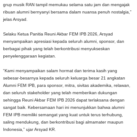
grup musik RAN tampil memukau selama satu jam dan mengajak
ribuan alumni bernyanyi bersama dalam nuansa penuh nostalgia,”
jelas Arsyad.
Selaku Ketua Panitia Reuni Akbar FEM IPB 2026, Arsyad
menyampaikan apresiasi kepada seluruh alumni, sponsor, dan
berbagai pihak yang telah berkontribusi menyukseskan
penyelenggaraan kegiatan.
“Kami menyampaikan salam hormat dan terima kasih yang
sebesar-besarnya kepada seluruh keluarga besar 21 angkatan
Alumni FEM IPB, para sponsor, mitra, sivitas akademika, relawan,
dan seluruh stakeholder yang telah memberikan dukungan
sehingga Reuni Akbar FEM IPB 2026 dapat terlaksana dengan
sangat baik. Kebersamaan hari ini menunjukkan bahwa alumni
FEM IPB memiliki semangat yang kuat untuk terus terhubung,
saling mendukung, dan berkontribusi bagi almamater maupun
Indonesia,” ujar Arsyad KR.