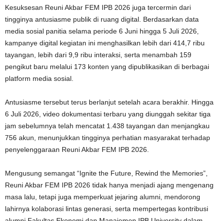
Kesuksesan Reuni Akbar FEM IPB 2026 juga tercermin dari
tingginya antusiasme publik di ruang digital. Berdasarkan data
media sosial panitia selama periode 6 Juni hingga 5 Juli 2026,
kampanye digital kegiatan ini menghasilkan lebih dari 414,7 ribu
tayangan, lebih dari 9,9 ribu interaksi, serta menambah 159
pengikut baru melalui 173 konten yang dipublikasikan di berbagai
platform media sosial.
Antusiasme tersebut terus berlanjut setelah acara berakhir. Hingga
6 Juli 2026, video dokumentasi terbaru yang diunggah sekitar tiga
jam sebelumnya telah mencatat 1.438 tayangan dan menjangkau
756 akun, menunjukkan tingginya perhatian masyarakat terhadap
penyelenggaraan Reuni Akbar FEM IPB 2026.
Mengusung semangat “Ignite the Future, Rewind the Memories”,
Reuni Akbar FEM IPB 2026 tidak hanya menjadi ajang mengenang
masa lalu, tetapi juga memperkuat jejaring alumni, mendorong
lahirnya kolaborasi lintas generasi, serta mempertegas kontribusi
alumni Fakultas Ekonomi dan Manajemen IPB University dalam