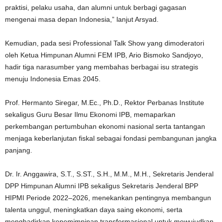
praktisi, pelaku usaha, dan alumni untuk berbagi gagasan
mengenai masa depan Indonesia,” lanjut Arsyad.
Kemudian, pada sesi Professional Talk Show yang dimoderatori
oleh Ketua Himpunan Alumni FEM IPB, Ario Bismoko Sandjoyo,
hadir tiga narasumber yang membahas berbagai isu strategis
menuju Indonesia Emas 2045.
Prof. Hermanto Siregar, M.Ec., Ph.D., Rektor Perbanas Institute
sekaligus Guru Besar Ilmu Ekonomi IPB, memaparkan
perkembangan pertumbuhan ekonomi nasional serta tantangan
menjaga keberlanjutan fiskal sebagai fondasi pembangunan jangka
panjang.
Dr. Ir. Anggawira, S.T., S.ST., S.H., M.M., M.H., Sekretaris Jenderal
DPP Himpunan Alumni IPB sekaligus Sekretaris Jenderal BPP
HIPMI Periode 2022–2026, menekankan pentingnya membangun
talenta unggul, meningkatkan daya saing ekonomi, serta
menghadirkan kepemimpinan transformasional untuk mewujudkan