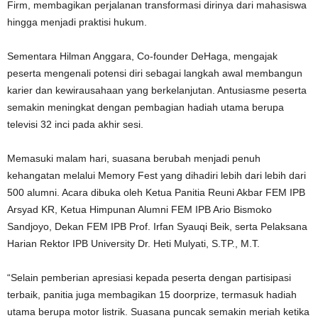
Firm, membagikan perjalanan transformasi dirinya dari mahasiswa
hingga menjadi praktisi hukum.
Sementara Hilman Anggara, Co-founder DeHaga, mengajak
peserta mengenali potensi diri sebagai langkah awal membangun
karier dan kewirausahaan yang berkelanjutan. Antusiasme peserta
semakin meningkat dengan pembagian hadiah utama berupa
televisi 32 inci pada akhir sesi.
Memasuki malam hari, suasana berubah menjadi penuh
kehangatan melalui Memory Fest yang dihadiri lebih dari lebih dari
500 alumni. Acara dibuka oleh Ketua Panitia Reuni Akbar FEM IPB
Arsyad KR, Ketua Himpunan Alumni FEM IPB Ario Bismoko
Sandjoyo, Dekan FEM IPB Prof. Irfan Syauqi Beik, serta Pelaksana
Harian Rektor IPB University Dr. Heti Mulyati, S.TP., M.T.
“Selain pemberian apresiasi kepada peserta dengan partisipasi
terbaik, panitia juga membagikan 15 doorprize, termasuk hadiah
utama berupa motor listrik. Suasana puncak semakin meriah ketika