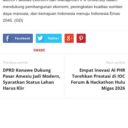
mendukung pembangunan ekonomi, peningkatan kualitas sumber
daya manusia, dan kemajuan Indonesia menuju Indonesia Emas
2045. (GD)
Facebook
Twitter
tweet
Previous article
Next article
DPRD Konawe Dukung
Empat Inovasi AI PHR
Pasar Amesiu Jadi Modern,
Torehkan Prestasi di IOC
Syaratkan Status Lahan
Forum & Hackathon Hulu
Harus Klir
Migas 2026