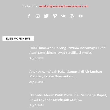
Contact us:
redaksi@suaraindonesianews.com
EVEN MORE NEWS
Hilal Hilmawan Dorong Pemuda Indramayu Aktif
Atasi Kemiskinan lewat Sertifikasi Profesi
Aug 6, 2026
Anak Ancam Ayah Pakai Samurai di Air Jamban
Mandau, Pelaku Diamankan...
Aug 6, 2026
Ekspedisi Merah Putih Polda Riau Sambangi Rupat,
Bawa Layanan Kesehatan Gratis...
Aug 6, 2026