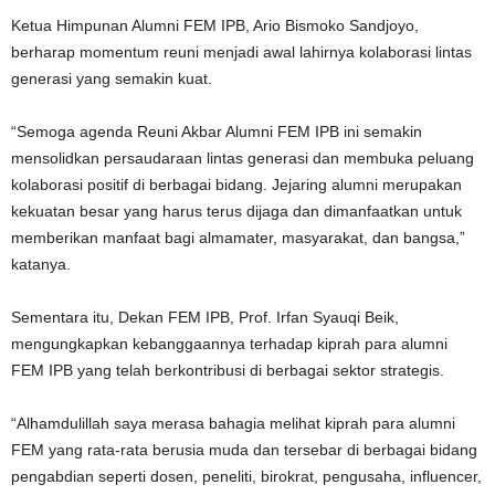
Ketua Himpunan Alumni FEM IPB, Ario Bismoko Sandjoyo,
berharap momentum reuni menjadi awal lahirnya kolaborasi lintas
generasi yang semakin kuat.
“Semoga agenda Reuni Akbar Alumni FEM IPB ini semakin
mensolidkan persaudaraan lintas generasi dan membuka peluang
kolaborasi positif di berbagai bidang. Jejaring alumni merupakan
kekuatan besar yang harus terus dijaga dan dimanfaatkan untuk
memberikan manfaat bagi almamater, masyarakat, dan bangsa,”
katanya.
Sementara itu, Dekan FEM IPB, Prof. Irfan Syauqi Beik,
mengungkapkan kebanggaannya terhadap kiprah para alumni
FEM IPB yang telah berkontribusi di berbagai sektor strategis.
“Alhamdulillah saya merasa bahagia melihat kiprah para alumni
FEM yang rata-rata berusia muda dan tersebar di berbagai bidang
pengabdian seperti dosen, peneliti, birokrat, pengusaha, influencer,