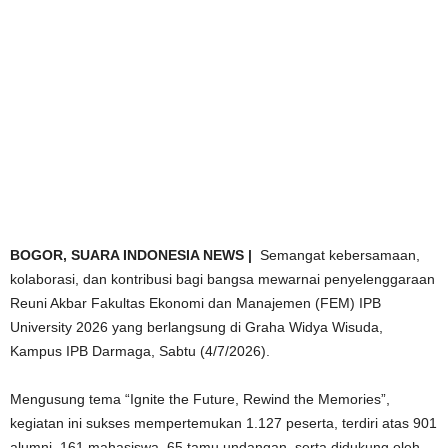
BOGOR,
SUARA INDONESIA NEWS |
Semangat kebersamaan,
kolaborasi, dan kontribusi bagi bangsa mewarnai penyelenggaraan
Reuni Akbar Fakultas Ekonomi dan Manajemen (FEM) IPB
University 2026 yang berlangsung di Graha Widya Wisuda,
Kampus IPB Darmaga, Sabtu (4/7/2026).
Mengusung tema “Ignite the Future, Rewind the Memories”,
kegiatan ini sukses mempertemukan 1.127 peserta, terdiri atas 901
alumni, 161 mahasiswa, 65 tamu undangan, serta didukung oleh