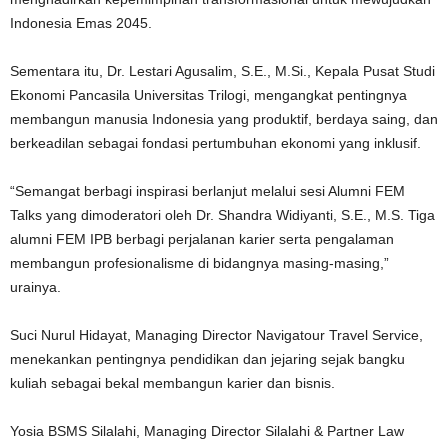
Indonesia Emas 2045.
Sementara itu, Dr. Lestari Agusalim, S.E., M.Si., Kepala Pusat Studi
Ekonomi Pancasila Universitas Trilogi, mengangkat pentingnya
membangun manusia Indonesia yang produktif, berdaya saing, dan
berkeadilan sebagai fondasi pertumbuhan ekonomi yang inklusif.
“Semangat berbagi inspirasi berlanjut melalui sesi Alumni FEM
Talks yang dimoderatori oleh Dr. Shandra Widiyanti, S.E., M.S. Tiga
alumni FEM IPB berbagi perjalanan karier serta pengalaman
membangun profesionalisme di bidangnya masing-masing,”
urainya.
Suci Nurul Hidayat, Managing Director Navigatour Travel Service,
menekankan pentingnya pendidikan dan jejaring sejak bangku
kuliah sebagai bekal membangun karier dan bisnis.
Yosia BSMS Silalahi, Managing Director Silalahi & Partner Law