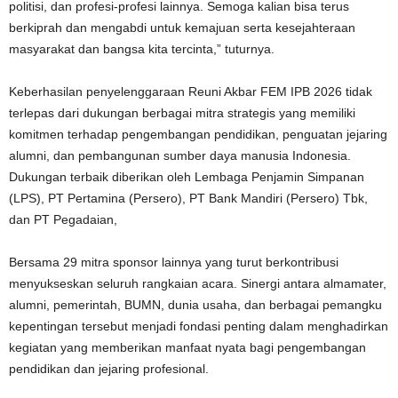
politisi, dan profesi-profesi lainnya. Semoga kalian bisa terus
berkiprah dan mengabdi untuk kemajuan serta kesejahteraan
masyarakat dan bangsa kita tercinta,” tuturnya.
Keberhasilan penyelenggaraan Reuni Akbar FEM IPB 2026 tidak
terlepas dari dukungan berbagai mitra strategis yang memiliki
komitmen terhadap pengembangan pendidikan, penguatan jejaring
alumni, dan pembangunan sumber daya manusia Indonesia.
Dukungan terbaik diberikan oleh Lembaga Penjamin Simpanan
(LPS), PT Pertamina (Persero), PT Bank Mandiri (Persero) Tbk,
dan PT Pegadaian,
Bersama 29 mitra sponsor lainnya yang turut berkontribusi
menyukseskan seluruh rangkaian acara. Sinergi antara almamater,
alumni, pemerintah, BUMN, dunia usaha, dan berbagai pemangku
kepentingan tersebut menjadi fondasi penting dalam menghadirkan
kegiatan yang memberikan manfaat nyata bagi pengembangan
pendidikan dan jejaring profesional.