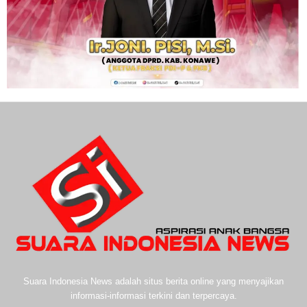
Suara Indonesia News adalah situs berita online yang menyajikan
informasi-informasi terkini dan terpercaya.