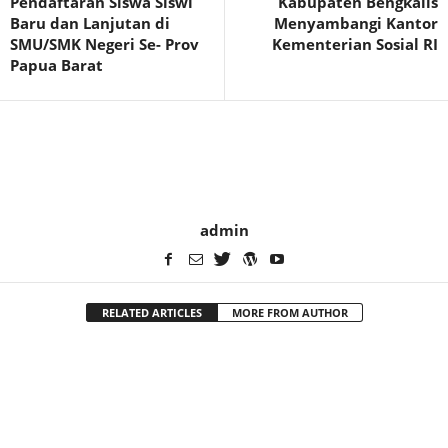
Pendaftaran Siswa Siswi
Kabupaten Bengkalis
Baru dan Lanjutan di
Menyambangi Kantor
SMU/SMK Negeri Se- Prov
Kementerian Sosial RI
Papua Barat
admin
RELATED ARTICLES
MORE FROM AUTHOR