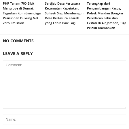
PHR Tanam 700 Bibit
Sertijab Desa Kertasura
Terungkap dari
Mangrove di Dumai,
Kecamatan Kapetakan,
Pengembangan Kasus,
Tegaskan Komitmen Jaga
Suhaeti Siap Membangun
Polsek Mandau Bongkar
Pesisir dan Dukung Net
Desa Kertasura Kearah
Peredaran Sabu dan
Zero Emission
yang Lebih Baik Lagi
Ekstasi di Air Jamban, Tiga
Pelaku Diamankan
NO COMMENTS
LEAVE A REPLY