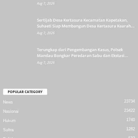
Aug 7, 2026
Sertijab Desa Kertasura Kecamatan Kapetakan,
Suhaeti Siap Membangun Desa Kertasura Kearah...
Aug 7, 2026
Terungkap dari Pengembangan Kasus, Polsek
Mandau Bongkar Peredaran Sabu dan Ekstasi...
Aug 7, 2026
POPULAR CATEGORY
23734
News
23422
Nasional
1740
Hukum
1282
Sultra