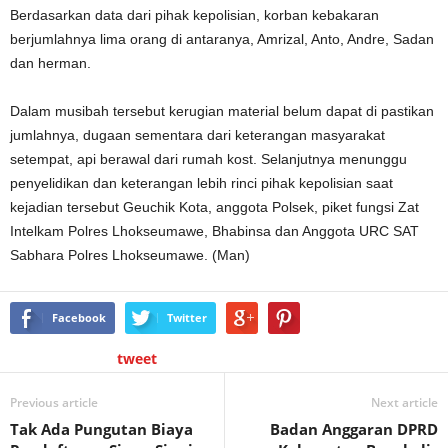
Berdasarkan data dari pihak kepolisian, korban kebakaran
berjumlahnya lima orang di antaranya, Amrizal, Anto, Andre, Sadan
dan herman.
Dalam musibah tersebut kerugian material belum dapat di pastikan
jumlahnya, dugaan sementara dari keterangan masyarakat
setempat, api berawal dari rumah kost. Selanjutnya menunggu
penyelidikan dan keterangan lebih rinci pihak kepolisian saat
kejadian tersebut Geuchik Kota, anggota Polsek, piket fungsi Zat
Intelkam Polres Lhokseumawe, Bhabinsa dan Anggota URC SAT
Sabhara Polres Lhokseumawe. (Man)
Facebook
Twitter
tweet
Previous article
Next article
Tak Ada Pungutan Biaya
Badan Anggaran DPRD