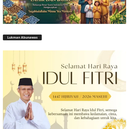
Lukman Abunawas