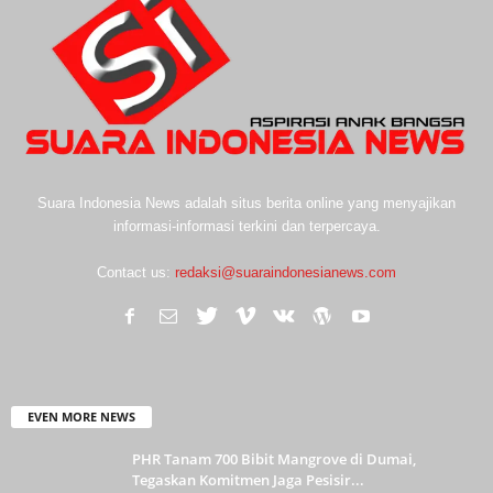
Suara Indonesia News adalah situs berita online yang menyajikan
informasi-informasi terkini dan terpercaya.
Contact us:
redaksi@suaraindonesianews.com
EVEN MORE NEWS
PHR Tanam 700 Bibit Mangrove di Dumai,
Tegaskan Komitmen Jaga Pesisir...