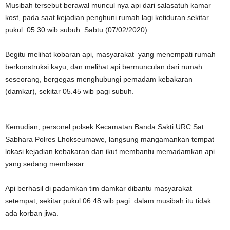
Musibah tersebut berawal muncul nya api dari salasatuh kamar
kost, pada saat kejadian penghuni rumah lagi ketiduran sekitar
pukul. 05.30 wib subuh. Sabtu (07/02/2020).
Begitu melihat kobaran api, masyarakat yang menempati rumah
berkonstruksi kayu, dan melihat api bermunculan dari rumah
seseorang, bergegas menghubungi pemadam kebakaran
(damkar), sekitar 05.45 wib pagi subuh.
Kemudian, personel polsek Kecamatan Banda Sakti URC Sat
Sabhara Polres Lhokseumawe, langsung mangamankan tempat
lokasi kejadian kebakaran dan ikut membantu memadamkan api
yang sedang membesar.
Api berhasil di padamkan tim damkar dibantu masyarakat
setempat, sekitar pukul 06.48 wib pagi. dalam musibah itu tidak
ada korban jiwa.