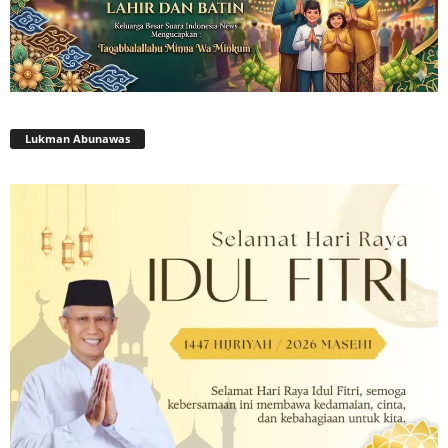
Lukman Abunawas