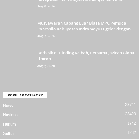
Aug 9, 2026
Musyawarah Cabang Luar Biasa MPC Pemuda
Pancasila Kabupaten Indramayu Digelar dengan...
Aug 9, 2026
Berbisik di Dinding Ka’bah, Bersama Jazirah Global
Umroh
Aug 9, 2026
POPULAR CATEGORY
23741
News
23429
Nasional
1742
Hukum
1282
Sultra