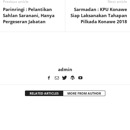
Previous article
Next article
Parinringi : Pelantikan
Sarmadan : KPU Konawe
Sahlan Saranani, Hanya
Siap Laksanakan Tahapan
Pergeseran Jabatan
Pilkada Konawe 2018
admin
RELATED ARTICLES
MORE FROM AUTHOR