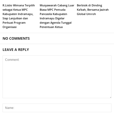
R.Listio Wimana Terpilih
Musyawarah Cabang Luar
Berbisik di Dinding
sebagai Ketua MPC
Biasa MPC Pemuda
Ka’bah, Bersama Jazirah
Kabupaten Indramayu,
Pancasila Kabupaten
Global Umroh
Siap Lanjutkan dan
Indramayu Digelar
Perkuat Program
dengan Agenda Tunggal
Organisasi
Penentuan Ketua
NO COMMENTS
LEAVE A REPLY