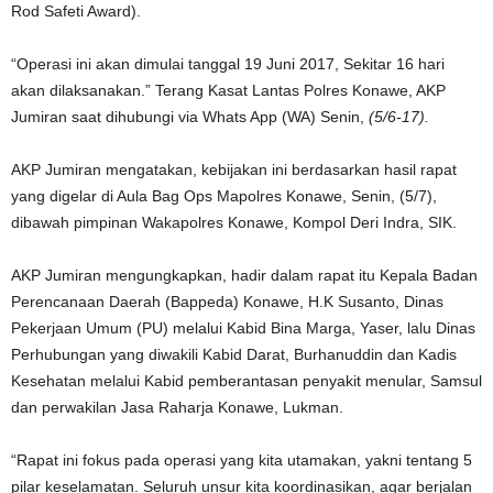
Rod Safeti Award).
“Operasi ini akan dimulai tanggal 19 Juni 2017, Sekitar 16 hari
akan dilaksanakan.” Terang Kasat Lantas Polres Konawe, AKP
Jumiran saat dihubungi via Whats App (WA) Senin,
(5/6-17).
AKP Jumiran mengatakan, kebijakan ini berdasarkan hasil rapat
yang digelar di Aula Bag Ops Mapolres Konawe, Senin, (5/7),
dibawah pimpinan Wakapolres Konawe, Kompol Deri Indra, SIK.
AKP Jumiran mengungkapkan, hadir dalam rapat itu Kepala Badan
Perencanaan Daerah (Bappeda) Konawe, H.K Susanto, Dinas
Pekerjaan Umum (PU) melalui Kabid Bina Marga, Yaser, lalu Dinas
Perhubungan yang diwakili Kabid Darat, Burhanuddin dan Kadis
Kesehatan melalui Kabid pemberantasan penyakit menular, Samsul
dan perwakilan Jasa Raharja Konawe, Lukman.
“Rapat ini fokus pada operasi yang kita utamakan, yakni tentang 5
pilar keselamatan. Seluruh unsur kita koordinasikan, agar berjalan