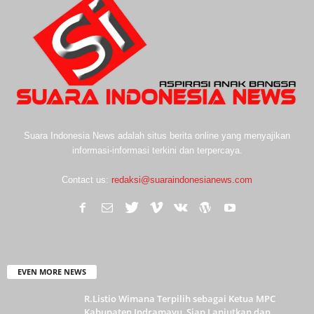
Suara Indonesia News adalah situs berita online yang menyajikan
informasi-informasi terkini dan terpercaya.
Contact us:
redaksi@suaraindonesianews.com
EVEN MORE NEWS
R.Listio Wimana Terpilih sebagai Ketua MPC
Kabupaten Indramayu, Siap Lanjutkan dan...