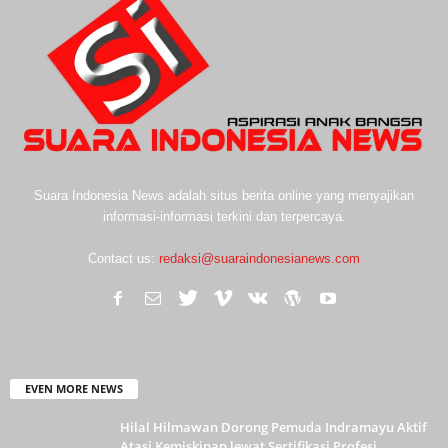
Suara Indonesia News adalah situs berita online yang menyajikan
informasi-informasi terkini dan terpercaya.
Contact us:
redaksi@suaraindonesianews.com
EVEN MORE NEWS
Hilal Hilmawan Dorong Pemuda Indramayu Aktif
Atasi Kemiskinan lewat Sertifikasi Profesi