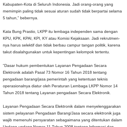
Kabupaten-Kota di Seluruh Indonesia. Jadi orang-orang yang
memimpin paling tidak sesuai aturan sudah tidak berpartai selama
5 tahun,” bebernya.
Kata Bung Prastio, LKPP itu lembaga independen sama dengan
KPU, KPK, KPAI, KPI, KY atau Komisi Kejaksaan. Jadi rekrutmen-
nya harus selektif dan tidak berbau campur tangan politik, karena
takut disalahgunakan untuk kepentingan kelompok tertentu.
“Dasar hukum pembentukan Layanan Pengadaan Secara
Elektronik adalah Pasal 73 Nomor 16 Tahun 2018 tentang
pengadaan barang/jasa pemerintah yang ketentuan teknis
operasionalnya diatur oleh Peraturan Lembaga LKPP Nomor 14
Tahun 2018 tentang Layanan pengadaan Secara Elektronik.
Layanan Pengadaan Secara Elektronik dalam menyelenggarakan
sistem pelayanan Pengadaan Barang/Jasa secara elektronik juga
wajib memenuhi persyaratan sebagaimana yang ditentukan dalam
Undang-undang Nomor 11 Tahun 2008 tentang Informasi dan