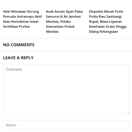
Hilal Hilmawan Dorong
Anak Ancam Ayah Pakai
Ekspedisi Merah Putih
Pemuda Indramayu Aktif
Samurai di Air Jamban
Polda Riau Sambangi
Atasi Kemiskinan lewat
Mandau, Pelaku
Rupat, Bawa Layanan
Sertifikasi Profesi
Diamankan Polsek
Kesehatan Gratis Hingga
Mandau
Dialog Kebangsaan
NO COMMENTS
LEAVE A REPLY