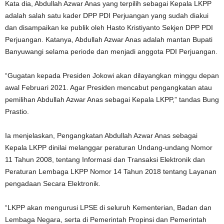
Kata dia, Abdullah Azwar Anas yang terpilih sebagai Kepala LKPP
adalah salah satu kader DPP PDI Perjuangan yang sudah diakui
dan disampaikan ke publik oleh Hasto Kristiyanto Sekjen DPP PDI
Perjuangan. Katanya, Abdullah Azwar Anas adalah mantan Bupati
Banyuwangi selama periode dan menjadi anggota PDI Perjuangan.
“Gugatan kepada Presiden Jokowi akan dilayangkan minggu depan
awal Februari 2021. Agar Presiden mencabut pengangkatan atau
pemilihan Abdullah Azwar Anas sebagai Kepala LKPP,” tandas Bung
Prastio.
Ia menjelaskan, Pengangkatan Abdullah Azwar Anas sebagai
Kepala LKPP dinilai melanggar peraturan Undang-undang Nomor
11 Tahun 2008, tentang Informasi dan Transaksi Elektronik dan
Peraturan Lembaga LKPP Nomor 14 Tahun 2018 tentang Layanan
pengadaan Secara Elektronik.
“LKPP akan mengurusi LPSE di seluruh Kementerian, Badan dan
Lembaga Negara, serta di Pemerintah Propinsi dan Pemerintah