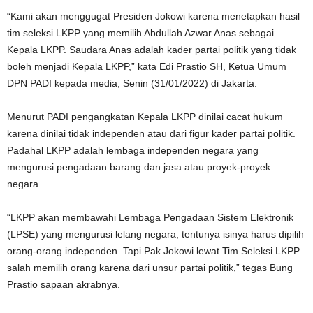
“Kami akan menggugat Presiden Jokowi karena menetapkan hasil
tim seleksi LKPP yang memilih Abdullah Azwar Anas sebagai
Kepala LKPP. Saudara Anas adalah kader partai politik yang tidak
boleh menjadi Kepala LKPP,” kata Edi Prastio SH, Ketua Umum
DPN PADI kepada media, Senin (31/01/2022) di Jakarta.
Menurut PADI pengangkatan Kepala LKPP dinilai cacat hukum
karena dinilai tidak independen atau dari figur kader partai politik.
Padahal LKPP adalah lembaga independen negara yang
mengurusi pengadaan barang dan jasa atau proyek-proyek
negara.
“LKPP akan membawahi Lembaga Pengadaan Sistem Elektronik
(LPSE) yang mengurusi lelang negara, tentunya isinya harus dipilih
orang-orang independen. Tapi Pak Jokowi lewat Tim Seleksi LKPP
salah memilih orang karena dari unsur partai politik,” tegas Bung
Prastio sapaan akrabnya.