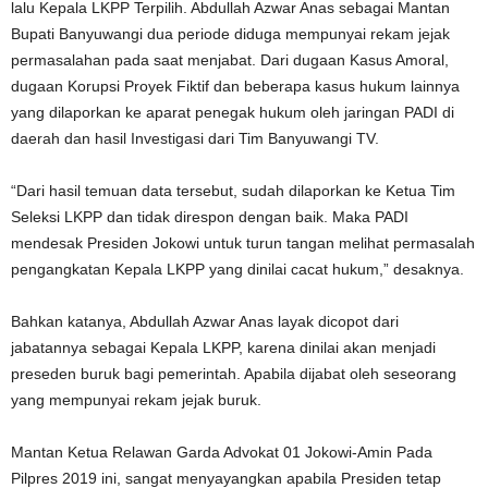
lalu Kepala LKPP Terpilih. Abdullah Azwar Anas sebagai Mantan
Bupati Banyuwangi dua periode diduga mempunyai rekam jejak
permasalahan pada saat menjabat. Dari dugaan Kasus Amoral,
dugaan Korupsi Proyek Fiktif dan beberapa kasus hukum lainnya
yang dilaporkan ke aparat penegak hukum oleh jaringan PADI di
daerah dan hasil Investigasi dari Tim Banyuwangi TV.
“Dari hasil temuan data tersebut, sudah dilaporkan ke Ketua Tim
Seleksi LKPP dan tidak direspon dengan baik. Maka PADI
mendesak Presiden Jokowi untuk turun tangan melihat permasalah
pengangkatan Kepala LKPP yang dinilai cacat hukum,” desaknya.
Bahkan katanya, Abdullah Azwar Anas layak dicopot dari
jabatannya sebagai Kepala LKPP, karena dinilai akan menjadi
preseden buruk bagi pemerintah. Apabila dijabat oleh seseorang
yang mempunyai rekam jejak buruk.
Mantan Ketua Relawan Garda Advokat 01 Jokowi-Amin Pada
Pilpres 2019 ini, sangat menyayangkan apabila Presiden tetap