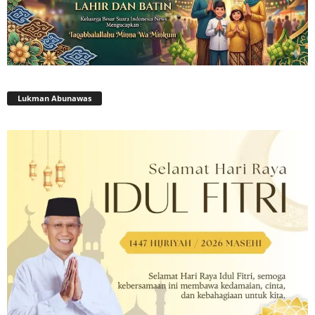
Lukman Abunawas