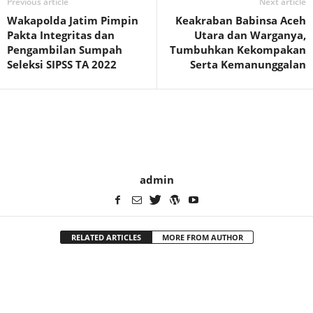
Previous article
Next article
Wakapolda Jatim Pimpin
Keakraban Babinsa Aceh
Pakta Integritas dan
Utara dan Warganya,
Pengambilan Sumpah
Tumbuhkan Kekompakan
Seleksi SIPSS TA 2022
Serta Kemanunggalan
admin
RELATED ARTICLES
MORE FROM AUTHOR