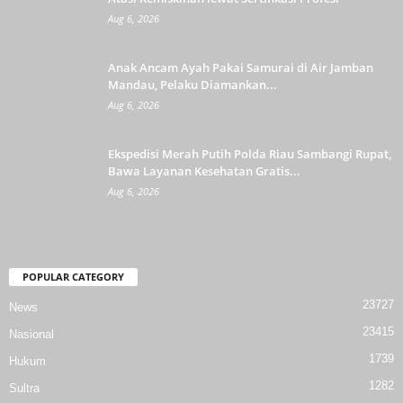
Aug 6, 2026
Anak Ancam Ayah Pakai Samurai di Air Jamban
Mandau, Pelaku Diamankan...
Aug 6, 2026
Ekspedisi Merah Putih Polda Riau Sambangi Rupat,
Bawa Layanan Kesehatan Gratis...
Aug 6, 2026
POPULAR CATEGORY
23727
News
23415
Nasional
1739
Hukum
1282
Sultra