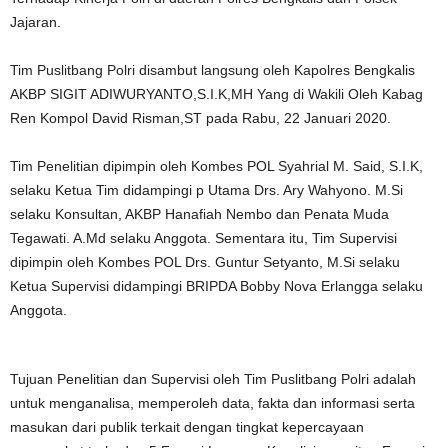
Jajaran.
Tim Puslitbang Polri disambut langsung oleh Kapolres Bengkalis
AKBP SIGIT ADIWURYANTO,S.I.K,MH Yang di Wakili Oleh Kabag
Ren Kompol David Risman,ST pada Rabu, 22 Januari 2020.
Tim Penelitian dipimpin oleh Kombes POL Syahrial M. Said, S.I.K,
selaku Ketua Tim didampingi p Utama Drs. Ary Wahyono. M.Si
selaku Konsultan, AKBP Hanafiah Nembo dan Penata Muda
Tegawati. A.Md selaku Anggota. Sementara itu, Tim Supervisi
dipimpin oleh Kombes POL Drs. Guntur Setyanto, M.Si selaku
Ketua Supervisi didampingi BRIPDA Bobby Nova Erlangga selaku
Anggota.
Tujuan Penelitian dan Supervisi oleh Tim Puslitbang Polri adalah
untuk menganalisa, memperoleh data, fakta dan informasi serta
masukan dari publik terkait dengan tingkat kepercayaan