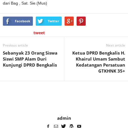
dari Bag , Sat. Sie.(Mus)
Facebook
Twitter
tweet
Previous article
Next article
Sebanyak 23 Orang Siswa
Ketua DPRD Bengkalis H.
Siswi SMP Alam Duri
Khairul Umam Sambut
Kunjungi DPRD Bengkalis
Kedatangan Persatuan
GTKHNK 35+
admin