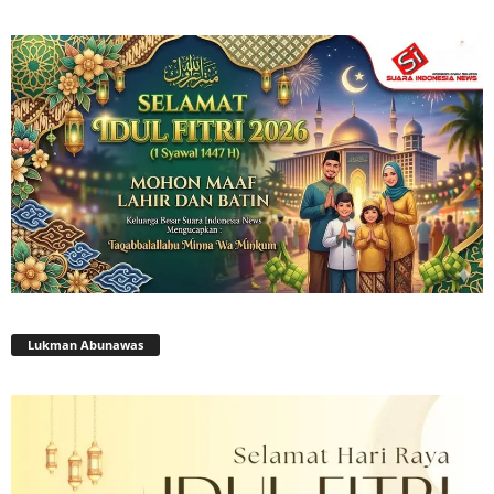
Lukman Abunawas