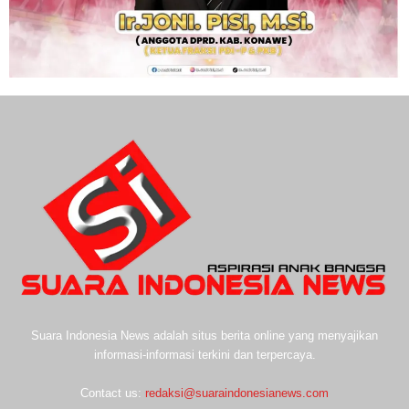
Suara Indonesia News adalah situs berita online yang menyajikan
informasi-informasi terkini dan terpercaya.
Contact us:
redaksi@suaraindonesianews.com