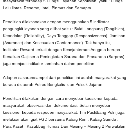
masyarakat terhadap 5 Fungsi Layanan Kepolisian, yaitu : Fungsi
Lalu lintas, Reserse, Intel, Binmas dan Samapta.
Penelitian dilaksanakan dengan menggunakan 5 indikator
pengungkit layanan yang dilihat yaitu : Bukti Langsung (Tangibles),
Keandalan (Reliability), Daya Tanggap (Responsiveness), Jaminan
(Asurance) dan Kesesuaian (Conformance). Tak hanya itu,
Indikator Reward terkait dengan Kesejahteraan Anggota berupa
Kenaikan Gaji serta Peningkatan Sarana dan Prasarana (Sarpras)
juga menjadi indikator tambahan dalam penelitian.
Adapun sasaran/sampel dari penelitian ini adalah masyarakat yang
berada didaerah Polres Bengkalis dan Polsek Jajaran.
Penelitian dilakukan dengan cara menyebar kuesioner kepada
masyarakat, observasi dan dokumentasi. Selain menyebar
kuesioner kepada respoden masyarakat, Tim Puslitbang Polri juga
melaksanakan giat FGD bersama Kabag Ren , Kabag Sumda ,
Para Kasat , Kasubbag Humas,Dan Masing – Masing 2 Perwakilan