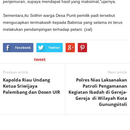
penjemuran, supaya mendapat hasil yang maksimal,”ujarnya.
Sementara,itu Solihin warga Desa Punti pemilik padi tersebut
mengucapkan terimakasih kepada Babinsa yang selama ini terus
melakukan pendampingan terhadap petani. (zal)
Facebook
Twitter
tweet
Previous article
Next article
Kapolda Riau Undang
Polres Nias Laksanakan
Ketua Sriwijaya
Patroli Pengamanan
Palembang dan Dosen UIR
Kegiatan Ibadah di Gereja-
Gereja di Wilayah Kota
Gunungsitoli