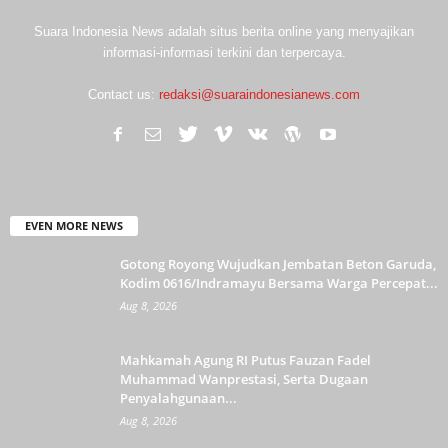
Suara Indonesia News adalah situs berita online yang menyajikan
informasi-informasi terkini dan terpercaya.
Contact us:
redaksi@suaraindonesianews.com
EVEN MORE NEWS
Gotong Royong Wujudkan Jembatan Beton Garuda,
Kodim 0616/Indramayu Bersama Warga Percepat...
Aug 8, 2026
Mahkamah Agung RI Putus Fauzan Fadel
Muhammad Wanprestasi, Serta Dugaan
Penyalahgunaan...
Aug 8, 2026