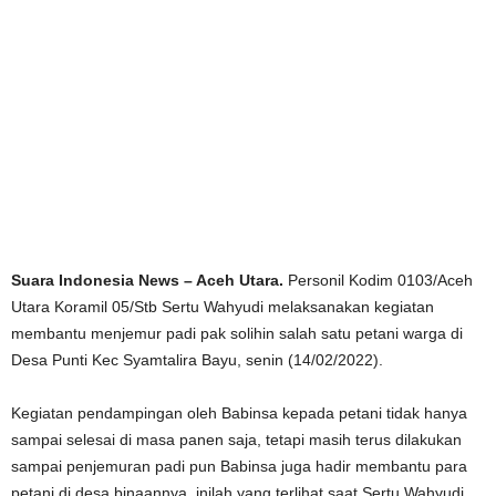
Suara Indonesia News – Aceh Utara.
Personil Kodim 0103/Aceh
Utara Koramil 05/Stb Sertu Wahyudi melaksanakan kegiatan
membantu menjemur padi pak solihin salah satu petani warga di
Desa Punti Kec Syamtalira Bayu, senin (14/02/2022).
Kegiatan pendampingan oleh Babinsa kepada petani tidak hanya
sampai selesai di masa panen saja, tetapi masih terus dilakukan
sampai penjemuran padi pun Babinsa juga hadir membantu para
petani di desa binaannya, inilah yang terlihat saat Sertu Wahyudi