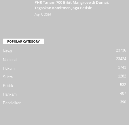
PHR Tanam 700 Bibit Mangrove di Dumai,
Tegaskan Komitmen Jaga Pesisir...
Aug 7, 2026
POPULAR CATEGORY
23736
News
23424
Nasional
1741
Hukum
1282
Sultra
532
Politik
407
Hankam
390
Pendidikan