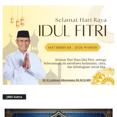
JMSI Sultra