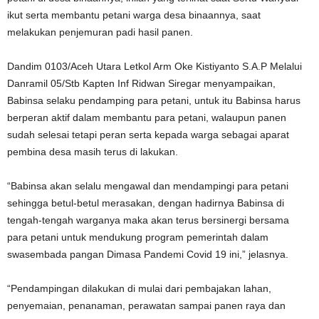
ikut serta membantu petani warga desa binaannya, saat
melakukan penjemuran padi hasil panen.
Dandim 0103/Aceh Utara Letkol Arm Oke Kistiyanto S.A.P Melalui
Danramil 05/Stb Kapten Inf Ridwan Siregar menyampaikan,
Babinsa selaku pendamping para petani, untuk itu Babinsa harus
berperan aktif dalam membantu para petani, walaupun panen
sudah selesai tetapi peran serta kepada warga sebagai aparat
pembina desa masih terus di lakukan.
“Babinsa akan selalu mengawal dan mendampingi para petani
sehingga betul-betul merasakan, dengan hadirnya Babinsa di
tengah-tengah warganya maka akan terus bersinergi bersama
para petani untuk mendukung program pemerintah dalam
swasembada pangan Dimasa Pandemi Covid 19 ini,” jelasnya.
“Pendampingan dilakukan di mulai dari pembajakan lahan,
penyemaian, penanaman, perawatan sampai panen raya dan