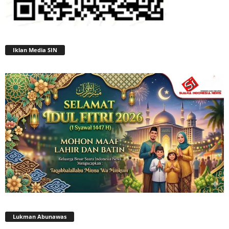
Iklan Media SIN
Lukman Abunawas