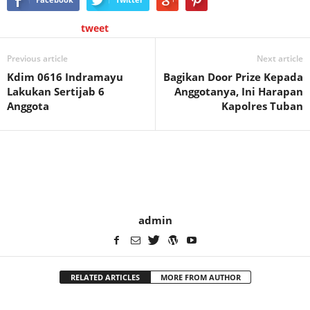
tweet
Previous article
Next article
Kdim 0616 Indramayu
Bagikan Door Prize Kepada
Lakukan Sertijab 6
Anggotanya, Ini Harapan
Anggota
Kapolres Tuban
admin
RELATED ARTICLES
MORE FROM AUTHOR