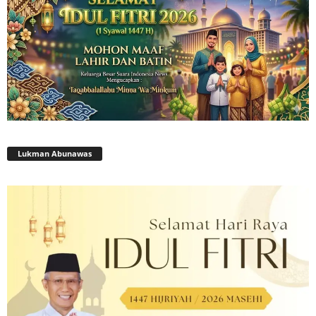
Lukman Abunawas