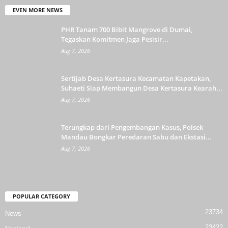
EVEN MORE NEWS
PHR Tanam 700 Bibit Mangrove di Dumai,
Tegaskan Komitmen Jaga Pesisir...
Aug 7, 2026
Sertijab Desa Kertasura Kecamatan Kapetakan,
Suhaeti Siap Membangun Desa Kertasura Kearah...
Aug 7, 2026
Terungkap dari Pengembangan Kasus, Polsek
Mandau Bongkar Peredaran Sabu dan Ekstasi...
Aug 7, 2026
POPULAR CATEGORY
23734
News
23422