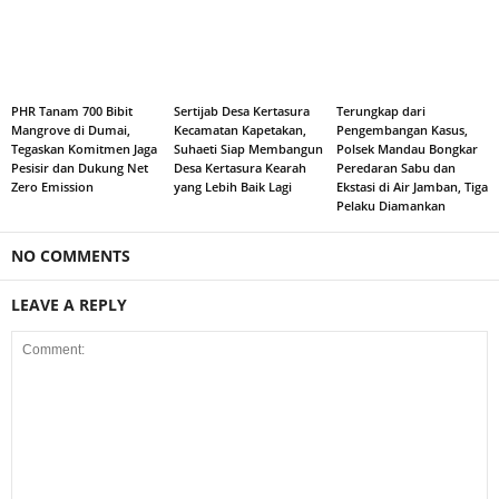
PHR Tanam 700 Bibit
Sertijab Desa Kertasura
Terungkap dari
Mangrove di Dumai,
Kecamatan Kapetakan,
Pengembangan Kasus,
Tegaskan Komitmen Jaga
Suhaeti Siap Membangun
Polsek Mandau Bongkar
Pesisir dan Dukung Net
Desa Kertasura Kearah
Peredaran Sabu dan
Zero Emission
yang Lebih Baik Lagi
Ekstasi di Air Jamban, Tiga
Pelaku Diamankan
NO COMMENTS
LEAVE A REPLY