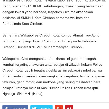
Wakapolres Cirebon Kota mewakili Kapolres Cirebon Kota AKBP M.
Fahri Siregar, SH.S.IK.MH sehubungan, diwaktu yang bersamaan
dengan lokasi yang berbeda, Kapolres Ciko melaksanakan
deklarasi di SMKN 1 Kota Cirebon bersama walikota dan
Forkopimda Kota Cirebon.
Sementara Wakapolres Cirebon Kota Kompol Ahmat Troy Aprio,
S.IK mendampingi Bupati Cirebon dan Forkopimda Kabupaten
Cirebon. Deklarasi di SMK Muhammadiyah Cirebon.
Wakapolres Ciko mengatakan, “deklarasi ini guna mencegah
kembali terjadinya tawuran antar pelajar di wilayah hukum Polres
Cirebon Kota. Lebih tepatnya deklarasi ini sebagai simbol bahwa
Forkopimda ini serius dalam rangka pencegahan dan penanganan
tawuran, geng motor, dan narkoba yang sering melibatkan para
pelajar,” katanya melalui Kasi Humas Polres Cirebon Kota Iptu
Ngatidja, SH., MH. (Hatta)
Facebook
Twitter