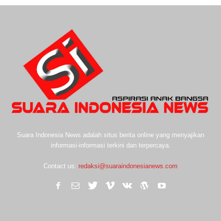
Suara Indonesia News adalah situs berita online yang menyajikan
informasi-informasi terkini dan terpercaya.
Contact us:
redaksi@suaraindonesianews.com