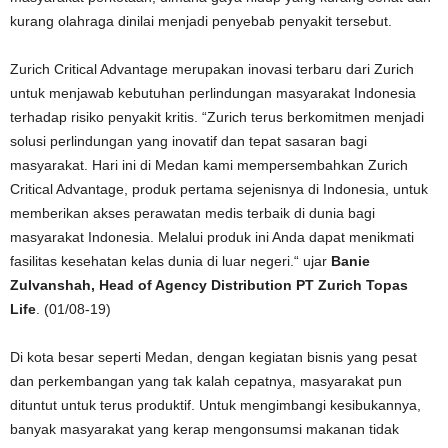
kurang olahraga dinilai menjadi penyebab penyakit tersebut.
Zurich Critical Advantage merupakan inovasi terbaru dari Zurich
untuk menjawab kebutuhan perlindungan masyarakat Indonesia
terhadap risiko penyakit kritis. “Zurich terus berkomitmen menjadi
solusi perlindungan yang inovatif dan tepat sasaran bagi
masyarakat. Hari ini di Medan kami mempersembahkan Zurich
Critical Advantage, produk pertama sejenisnya di Indonesia, untuk
memberikan akses perawatan medis terbaik di dunia bagi
masyarakat Indonesia. Melalui produk ini Anda dapat menikmati
fasilitas kesehatan kelas dunia di luar negeri.“ ujar
Banie
Zulvanshah, Head of Agency Distribution PT Zurich Topas
Life
. (01/08-19)
Di kota besar seperti Medan, dengan kegiatan bisnis yang pesat
dan perkembangan yang tak kalah cepatnya, masyarakat pun
dituntut untuk terus produktif. Untuk mengimbangi kesibukannya,
banyak masyarakat yang kerap mengonsumsi makanan tidak