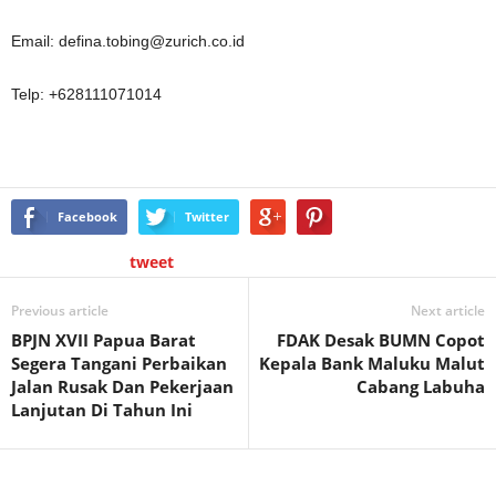
Email: defina.tobing@zurich.co.id
Telp: +628111071014
Facebook
Twitter
tweet
Previous article
Next article
BPJN XVII Papua Barat
FDAK Desak BUMN Copot
Segera Tangani Perbaikan
Kepala Bank Maluku Malut
Jalan Rusak Dan Pekerjaan
Cabang Labuha
Lanjutan Di Tahun Ini