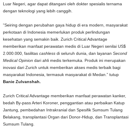
Luar Negeri, agar dapat ditangani oleh dokter spesialis ternama
dengan teknologi yang lebih canggih.
“Seiring dengan perubahan gaya hidup di era modern, masyarakat
perkotaan di Indonesia memerlukan produk perlindungan
kesehatan yang semakin baik. Zurich Critical Advantage
memberikan manfaat perawatan medis di Luar Negeri senilai US$
2.000.000, fasilitas
cashless
di seluruh dunia, dan layanan
Second
Medical Opinion
dari ahli medis terkemuka. Produk ini merupakan
inovasi dari Zurich untuk memberikan akses medis terbaik bagi
masyarakat Indonesia, termasuk masyarakat di Medan.” tutup
Banie Zulvanshah.
Zurich Critical Advantage memberikan manfaat perawatan kanker,
bedah By-pass Arteri Koroner, penggantian atau perbaikan Katup
Jantung, pembedahan Intrakranial dan Spesifik Sumsum Tulang
Belakang, transplantasi Organ dari Donor-Hidup, dan Transplantasi
Sumsum Tulang.