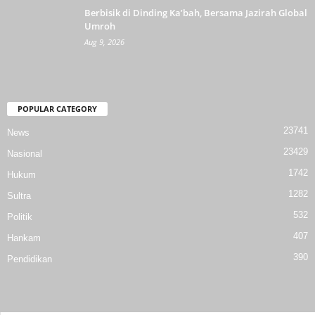
Berbisik di Dinding Ka’bah, Bersama Jazirah Global
Umroh
Aug 9, 2026
POPULAR CATEGORY
23741
News
23429
Nasional
1742
Hukum
1282
Sultra
532
Politik
407
Hankam
390
Pendidikan