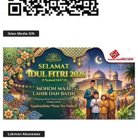
Iklan Media SIN
Lukman Abunawas