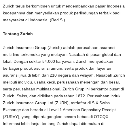
Zurich terus berkomitmen untuk mengembangkan pasar Indonesia
kedepannya dan menyediakan produk perlindungan terbaik bagi
masyarakat di Indonesia. (Red.SI)
Tentang Zurich
Zurich Insurance Group (Zurich) adalah perusahaan asuransi
multi-line terkemuka yang melayani Nasabah di pasar global dan
lokal. Dengan sekitar 54.000 karyawan, Zurich menyediakan
berbagai produk asuransi umum, serta produk dan layanan
asuransi jiwa di lebih dari 210 negara dan wilayah. Nasabah Zurich
meliputi individu, usaha kecil, perusahaan menengah dan besar,
serta perusahaan multinasional. Zurich Grup ini berkantor pusat di
Zurich, Swiss, dan didirikan pada tahun 1872. Perusahaan induk,
Zurich Insurance Group Ltd (ZURN), terdaftar di SIX Swiss
Exchange dan berada di Level 1 American Depositary Receipt
(ZURVY), yang diperdagangkan secara bebas di OTCQX.
Informasi lebih lanjut tentang Zurich dapat ditemukan di