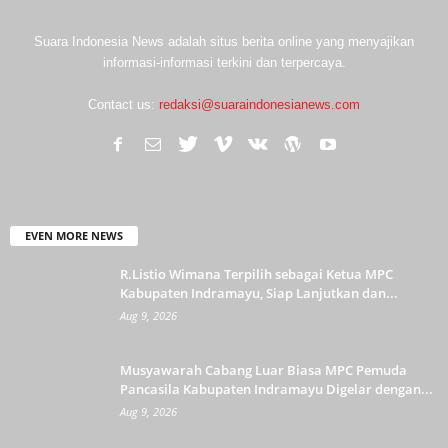
Suara Indonesia News adalah situs berita online yang menyajikan
informasi-informasi terkini dan terpercaya.
Contact us:
redaksi@suaraindonesianews.com
EVEN MORE NEWS
R.Listio Wimana Terpilih sebagai Ketua MPC
Kabupaten Indramayu, Siap Lanjutkan dan...
Aug 9, 2026
Musyawarah Cabang Luar Biasa MPC Pemuda
Pancasila Kabupaten Indramayu Digelar dengan...
Aug 9, 2026