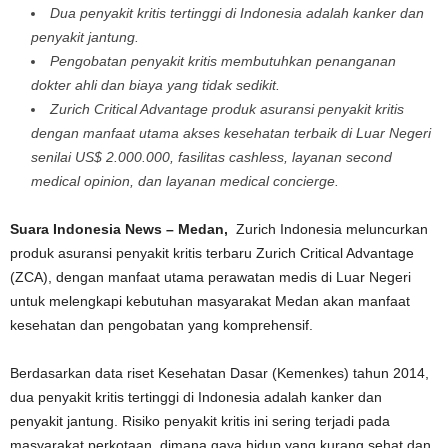
Dua penyakit kritis tertinggi di Indonesia adalah kanker dan
penyakit jantung.
Pengobatan penyakit kritis membutuhkan penanganan
dokter ahli dan biaya yang tidak sedikit.
Zurich Critical Advantage produk asuransi penyakit kritis
dengan manfaat utama akses kesehatan terbaik di Luar Negeri
senilai
US$ 2.000.000, fasilitas cashless, layanan second
medical opinion, dan layanan medical concierge.
Suara Indonesia News – Medan,
Zurich Indonesia meluncurkan
produk asuransi penyakit kritis terbaru Zurich Critical Advantage
(ZCA), dengan manfaat utama perawatan medis di Luar Negeri
untuk melengkapi kebutuhan masyarakat Medan akan manfaat
kesehatan dan pengobatan yang komprehensif.
Berdasarkan data riset Kesehatan Dasar (Kemenkes) tahun 2014,
dua penyakit kritis tertinggi di Indonesia adalah kanker dan
penyakit jantung. Risiko penyakit kritis ini sering terjadi pada
masyarakat perkotaan, dimana gaya hidup yang kurang sehat dan