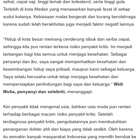
sehat; cepat saji, tinggi lemak dan kolesterol, serta tinggi gula.
Terlebih di kota Medan yang menawarkan banyak lezat di setiap
sudut kotanya. Kebiasaan malas bergerak dan kurang berolahraga
karena sudah lelah beraktivitas juga menjadi faktor negatif lainnya.
“Hidup di kota besar memang cenderung sibuk dan serba cepat,
sehingga kita pun rentan terkena risiko penyakit kritis. Ini menjadi
tantangan bagi kita semua untuk menjaga kesehatan. Sebagai
penyanyi dan ibu, saya sangat memperhatikan kesehatan dan
keseimbangan hidup saya pribadi, maupun kami sebagai keluarga.
Saya selalu berusaha untuk tetap menjaga kesehatan dan
mempersiapkan perlindungan bagi saya dan keluarga.“
Widi
Mulia, penyanyi dan selebriti,
menanggapi.
Kini penyakit tidak mengenal usia, bahkan usia muda pun rentan
terhadap berbagai macam risiko penyakit kritis. Setelah
terdiagnosa penyakit kritis, pengobatannya pun membutuhkan
penanganan dokter ahli dan biaya yang tidak sedikit. Oleh karena
itu semakin banyak masyarakat Indonesia yang memilih berobat ke