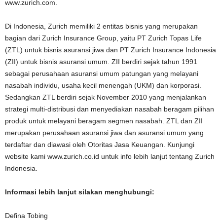
www.zurich.com.
Di Indonesia, Zurich memiliki 2 entitas bisnis yang merupakan
bagian dari Zurich Insurance Group, yaitu PT Zurich Topas Life
(ZTL) untuk bisnis asuransi jiwa dan PT Zurich Insurance Indonesia
(ZII) untuk bisnis asuransi umum. ZII berdiri sejak tahun 1991
sebagai perusahaan asuransi umum patungan yang melayani
nasabah individu, usaha kecil menengah (UKM) dan korporasi.
Sedangkan ZTL berdiri sejak November 2010 yang menjalankan
strategi multi-distribusi dan menyediakan nasabah beragam pilihan
produk untuk melayani beragam segmen nasabah. ZTL dan ZII
merupakan perusahaan asuransi jiwa dan asuransi umum yang
terdaftar dan diawasi oleh Otoritas Jasa Keuangan. Kunjungi
website kami www.zurich.co.id untuk info lebih lanjut tentang Zurich
Indonesia.
Informasi lebih lanjut silakan menghubungi:
Defina Tobing