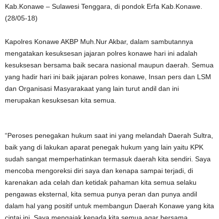
Kab.Konawe – Sulawesi Tenggara, di pondok Erfa Kab.Konawe.
(28/05-18)
Kapolres Konawe AKBP Muh.Nur Akbar, dalam sambutannya
mengatakan kesuksesan jajaran polres konawe hari ini adalah
kesuksesan bersama baik secara nasional maupun daerah. Semua
yang hadir hari ini baik jajaran polres konawe, Insan pers dan LSM
dan Organisasi Masyarakaat yang lain turut andil dan ini
merupakan kesuksesan kita semua.
“Peroses penegakan hukum saat ini yang melandah Daerah Sultra,
baik yang di lakukan aparat penegak hukum yang lain yaitu KPK
sudah sangat memperhatinkan termasuk daerah kita sendiri. Saya
mencoba mengoreksi diri saya dan kenapa sampai terjadi, di
karenakan ada celah dan ketidak pahaman kita semua selaku
pengawas eksternal, kita semua punya peran dan punya andil
dalam hal yang positif untuk membangun Daerah Konawe yang kita
cintai ini. Saya mengajak kepada kita semua agar bersama