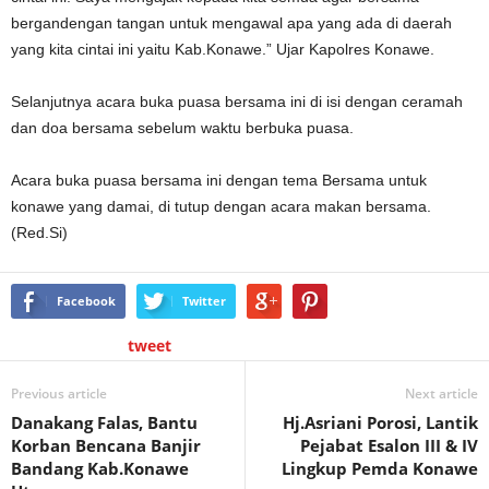
bergandengan tangan untuk mengawal apa yang ada di daerah
yang kita cintai ini yaitu Kab.Konawe.” Ujar Kapolres Konawe.
Selanjutnya acara buka puasa bersama ini di isi dengan ceramah
dan doa bersama sebelum waktu berbuka puasa.
Acara buka puasa bersama ini dengan tema Bersama untuk
konawe yang damai, di tutup dengan acara makan bersama.
(Red.Si)
Facebook
Twitter
tweet
Previous article
Next article
Danakang Falas, Bantu
Hj.Asriani Porosi, Lantik
Korban Bencana Banjir
Pejabat Esalon III & IV
Bandang Kab.Konawe
Lingkup Pemda Konawe