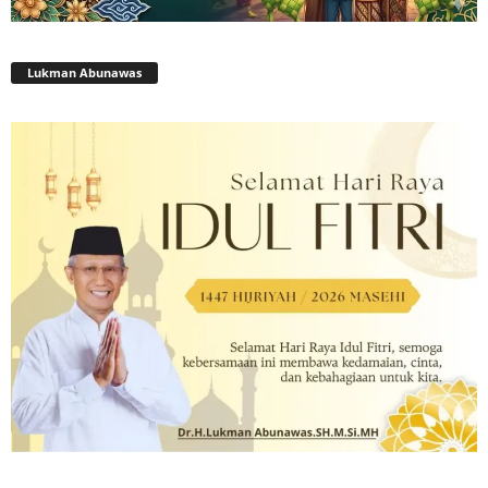
Lukman Abunawas