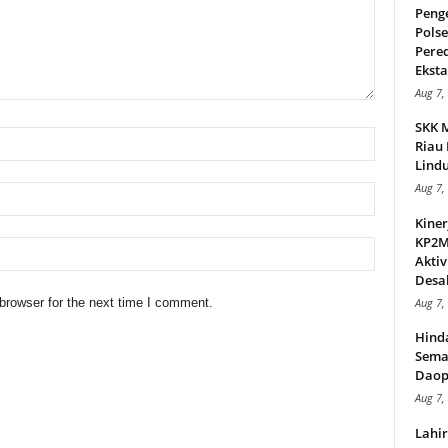
Peng
Pols
Pere
Ekstas
Aug 7,
SKK 
Riau 
Lindu
Aug 7,
Kiner
KP2MI
Aktiv
Desak
browser for the next time I comment.
Aug 7,
Hind
Sema
Daop
Aug 7,
Lahi