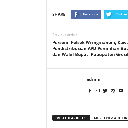
SHARE
Facebook
Twitter
Previous article
Personil Polsek Wringinanom, Kaw
Pendistribusian APD Pemilihan Bu
dan Wakil Bupati Kabupaten Gresi
admin
RELATED ARTICLES
MORE FROM AUTHOR