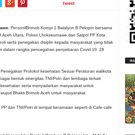
tweet
mawe.
PersonilBrimob Kompi 1 Batalyon B Pelopor bersama
 Aceh Utara, Polres Lhokseumawe dan Satpol PP Kota
li serta penegakan disiplin kepada masyarakat yang tidak
an dalam rangka pencegahan penyebaran Covid 19. 28
Ikl
i Penegakan Protokol kesehatan Sesuai Peraturan walikota
ai bentuk sinergitas TNI/Polri dan lembaga terkait
l kesehatan serta menyadarkan masyarakat untuk
 wujud Bhakti Brimob Aceh untuk masyarakat.
 PP dan TNI/Polri di tempat keramaian seperti di Cafe-cafe