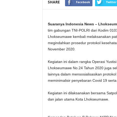
SHARE
Facebook
Twitter
Suaranya Indonesia News – Lhokseu
tim gabungan TNI-POLRI dari Kodim 0103
Lhokseumawe kembali melaksanakan patro
megindahkan prosedur protokol kesehat
November 2020.
Kegiatan ini dalam rangka Operasi Yustis
Lhokseumawe No.24 Tahun 2020 juga sebag
lainnya dalam mensosialisasikan protoko
meminimalisir penyebaran Covid 19 serta
Kegiatan ini dilaksanakan bersama Satpol
dan jalan utama Kota Lhokseumawe.