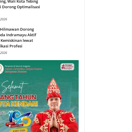
ing, Wali Kota Tebing
i Dorong Optimalisasi
.
 2026
l Hilmawan Dorong
da Indramayu Aktif
 Kemiskinan lewat
fikasi Profesi
 2026