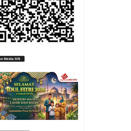
an Media SIN