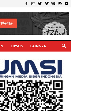
AN
LIPSUS
LAINNYA