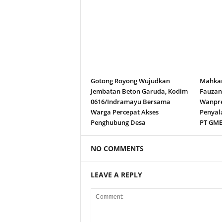
Gotong Royong Wujudkan
Mahkam
Jembatan Beton Garuda, Kodim
Fauza
0616/Indramayu Bersama
Wanpre
Warga Percepat Akses
Penyal
Penghubung Desa
PT GM
NO COMMENTS
LEAVE A REPLY