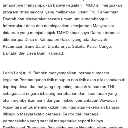
amanatnya menyampaikan bahwa kegiatan TMMD ini merupakan
program lintas sektoral yang melibatkan unsur TNI, Pemerintah
Daerah dan Masyarakat secara umum untuk membangun
Infrastruktur desa dan meningkatkan kesejatraan Masyarakat
didaerah yang menjadi objek TMMD khususnya Daerah terpencil
dibeberapa Desa di Kabupaten Halsel yang ada diwilayah
Kecamatan Gane Barat. Diantaranya, Saketa, Koititi, Cango,
Balitata, dan Desa Bumi Rahmad.
Lebih Lanjut, Hi. Bahrain menyampaikan berbagai macam
kegiatan Pembangunan fisik maupun non fisik akan dilaksanakan di
tiap-tiap desa, dan hal yang terpenting adalah kehadiran TNI
sebagai alat negara dibidang pertahanan dan keamanan yang
akan memberikan perlindungan melalui pemantapan Wawasan
Nusantara untuk meningkatkan Imunitas atau kekebalan bangsa
dilingkup Masyarakat diberbagai Sektor dari berbagai
permasalahan yang saat ini mengemuka seperti halnya
Radikalasmi, Terorisme, Penyalahgunaan Narkoba, sikap Intoleran,