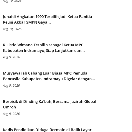
Aug 10, 2026
Junaidi Angkatan 1990 Terpilih Jadi Ketua Panitia
Reuni Akbar SMPN Gaya...
Aug 10, 2026
R.Listio Wimana Terpilih sebagai Ketua MPC
Kabupaten Indramayu, Siap Lanjutkan dan...
Aug 9, 2026
Musyawarah Cabang Luar Biasa MPC Pemuda
Pancasila Kabupaten Indramayu Digelar dengan...
Aug 9, 2026
Berbisik di Dinding Ka’bah, Bersama Jazirah Global
Umroh
Aug 9, 2026
Kadis Pendidikan Diduga Bermain di Balik Layar