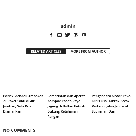
admin
RELATED ARTICLES
MORE FROM AUTHOR
Polsek Mandau Amankan
Pemerintah dan Aparat
Pengendara Motor Revo
21 Paket Sabu di Air
Kompak Panen Raya
Kritis Usai Tabrak Becak
Jamban, Satu Pria
Jagung di Bathin Betuah
Parkir di Jalan Jenderal
Diamankan
Dukung Ketahanan
Sudirman Duri
Pangan
NO COMMENTS