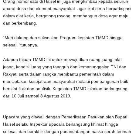
Orang nomor satu di Halsel ini juga menghimbau kepada seluruh
aparat desa dan element masyarakat agar ikut serta berpartispasi
dalam giat kerja, bergotong royong, membangun desa agar maju,
dan berkembang.
“Mari dukung dan sukseskan Program kegiatan TMMD hingga
selesai, “tutupnya.
Adapun tujuan TMMD ini untuk mewujudkan ruang juang, alat
juang, kondisi juang yang tangguh dan kemanunggalan TNI dan
Rakyat, serta dalam rangka membantu pemerintah dalam
menciptakan kesejatraan masyarakat melalui pembangunan baik
bersifat fisik dan nonfisik. Kegaiatan TMMD ini akan berlangsung
dari 10 Juli sampai 8 Agustus 2019.
Upacara yang diawali dengan Pemeriksaan Pasukan oleh Bupati
Halsel selaku Inspektur upacara berlangsung khimat hingga
selesai, dan berakhir dengan penandatangan naska serah terimah