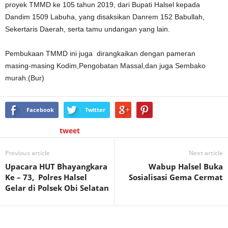
proyek TMMD ke 105 tahun 2019, dari Bupati Halsel kepada
Dandim 1509 Labuha, yang disaksikan Danrem 152 Babullah,
Sekertaris Daerah, serta tamu undangan yang lain.
Pembukaan TMMD ini juga dirangkaikan dengan pameran
masing-masing Kodim,Pengobatan Massal,dan juga Sembako
murah.(Bur)
Facebook
Twitter
tweet
Previous article
Next article
Upacara HUT Bhayangkara
Wabup Halsel Buka
Ke – 73, Polres Halsel
Sosialisasi Gema Cermat
Gelar di Polsek Obi Selatan