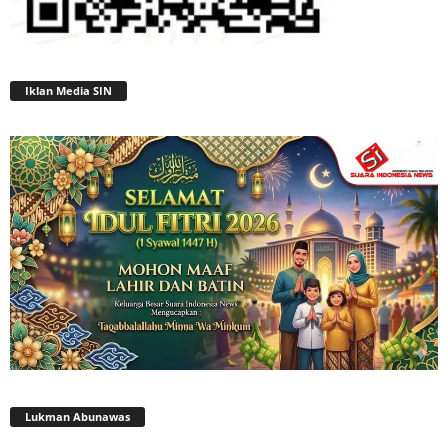
Iklan Media SIN
Lukman Abunawas