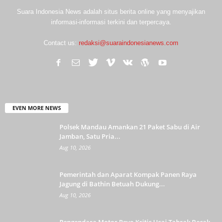
Suara Indonesia News adalah situs berita online yang menyajikan
informasi-informasi terkini dan terpercaya.
Contact us:
redaksi@suaraindonesianews.com
EVEN MORE NEWS
Polsek Mandau Amankan 21 Paket Sabu di Air
Jamban, Satu Pria...
Aug 10, 2026
Pemerintah dan Aparat Kompak Panen Raya
Jagung di Bathin Betuah Dukung...
Aug 10, 2026