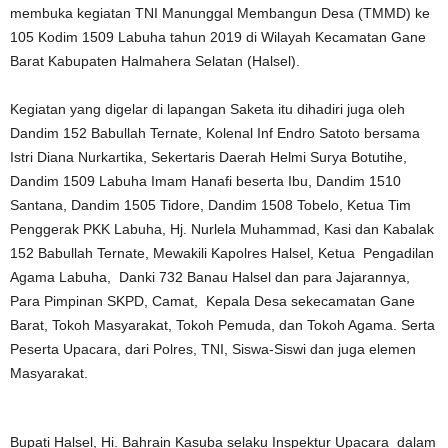
membuka kegiatan TNI Manunggal Membangun Desa (TMMD) ke
105 Kodim 1509 Labuha tahun 2019 di Wilayah Kecamatan Gane
Barat Kabupaten Halmahera Selatan (Halsel).
Kegiatan yang digelar di lapangan Saketa itu dihadiri juga oleh
Dandim 152 Babullah Ternate, Kolenal Inf Endro Satoto bersama
Istri Diana Nurkartika, Sekertaris Daerah Helmi Surya Botutihe,
Dandim 1509 Labuha Imam Hanafi beserta Ibu, Dandim 1510
Santana, Dandim 1505 Tidore, Dandim 1508 Tobelo, Ketua Tim
Penggerak PKK Labuha, Hj. Nurlela Muhammad, Kasi dan Kabalak
152 Babullah Ternate, Mewakili Kapolres Halsel, Ketua Pengadilan
Agama Labuha, Danki 732 Banau Halsel dan para Jajarannya,
Para Pimpinan SKPD, Camat, Kepala Desa sekecamatan Gane
Barat, Tokoh Masyarakat, Tokoh Pemuda, dan Tokoh Agama. Serta
Peserta Upacara, dari Polres, TNI, Siswa-Siswi dan juga elemen
Masyarakat.
Bupati Halsel, Hi. Bahrain Kasuba selaku Inspektur Upacara dalam