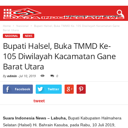
Home
Nasional
Bupati Halsel, Buka TMMD Ke- 105 Diwilayah Kacamatan Gane
Barat Utara
NASIONAL
NEWS
Bupati Halsel, Buka TMMD Ke-
105 Diwilayah Kacamatan Gane
Barat Utara
By
admin
-
Jul 10, 2019
0
Facebook
Twitter
tweet
Suara Indonesia News – Labuha,
Bupati Kabupaten Halmahera
Selatan (Halsel) Hi. Bahrain Kasuba, pada Rabu, 10 Juli 2019,