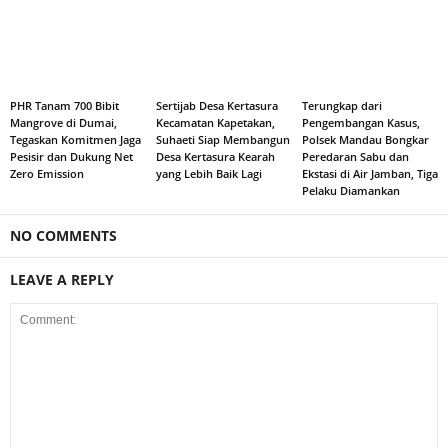
PHR Tanam 700 Bibit
Sertijab Desa Kertasura
Terungkap dari
Mangrove di Dumai,
Kecamatan Kapetakan,
Pengembangan Kasus,
Tegaskan Komitmen Jaga
Suhaeti Siap Membangun
Polsek Mandau Bongkar
Pesisir dan Dukung Net
Desa Kertasura Kearah
Peredaran Sabu dan
Zero Emission
yang Lebih Baik Lagi
Ekstasi di Air Jamban, Tiga
Pelaku Diamankan
NO COMMENTS
LEAVE A REPLY