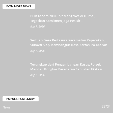
EVEN MORE NEWS
PHR Tanam 700 Bibit Mangrove di Dumai,
Tegaskan Komitmen Jaga Pesisir...
Aug 7, 2026
Sertijab Desa Kertasura Kecamatan Kapetakan,
Suhaeti Siap Membangun Desa Kertasura Kearah...
Aug 7, 2026
Terungkap dari Pengembangan Kasus, Polsek
Mandau Bongkar Peredaran Sabu dan Ekstasi...
Aug 7, 2026
POPULAR CATEGORY
23734
News