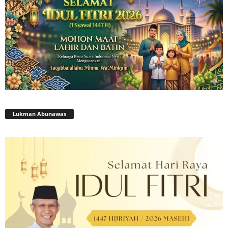
Lukman Abunawas