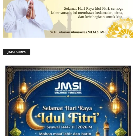
JMSI Sultra