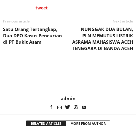
tweet
Previous article
Next article
Satu Orang Tertangkap,
NUNGGAK DUA BULAN,
Dua DPO Kasus Pencurian
PLN MEMUTUS LISTRIK
di PT Bukit Asam
ASRAMA MAHASISWA ACEH
TENGGARA DI BANDA ACEH
admin
RELATED ARTICLES
MORE FROM AUTHOR