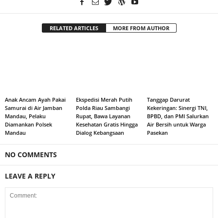
RELATED ARTICLES
MORE FROM AUTHOR
Anak Ancam Ayah Pakai
Ekspedisi Merah Putih
Tanggap Darurat
Samurai di Air Jamban
Polda Riau Sambangi
Kekeringan: Sinergi TNI,
Mandau, Pelaku
Rupat, Bawa Layanan
BPBD, dan PMI Salurkan
Diamankan Polsek
Kesehatan Gratis Hingga
Air Bersih untuk Warga
Mandau
Dialog Kebangsaan
Pasekan
NO COMMENTS
LEAVE A REPLY