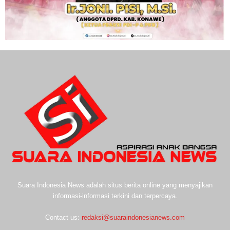
Suara Indonesia News adalah situs berita online yang menyajikan
informasi-informasi terkini dan terpercaya.
Contact us:
redaksi@suaraindonesianews.com