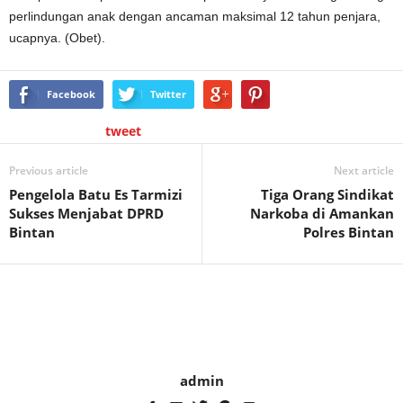
perlindungan anak dengan ancaman maksimal 12 tahun penjara,
ucapnya. (Obet).
Facebook
Twitter
tweet
Previous article
Next article
Pengelola Batu Es Tarmizi
Tiga Orang Sindikat
Sukses Menjabat DPRD
Narkoba di Amankan
Bintan
Polres Bintan
admin