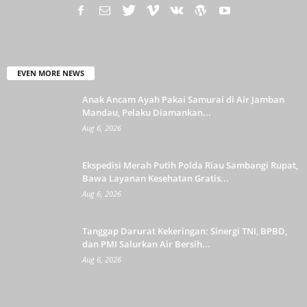
EVEN MORE NEWS
Anak Ancam Ayah Pakai Samurai di Air Jamban
Mandau, Pelaku Diamankan...
Aug 6, 2026
Ekspedisi Merah Putih Polda Riau Sambangi Rupat,
Bawa Layanan Kesehatan Gratis...
Aug 6, 2026
Tanggap Darurat Kekeringan: Sinergi TNI, BPBD,
dan PMI Salurkan Air Bersih...
Aug 6, 2026