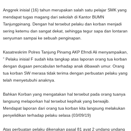
Anggrek inisial (16) tahun merupakan salah satu pelajar SMK yang
mendapat tugas magang dari sekolah di Kantor BUMN
Tanjungpinang. Dengan hal tersebut pelaku dan korban menjadi
sering ketemu dan sangat dekat, sehingga tegur sapa dan lontaran
senyuman sampai ke sebuah penginapan.
Kasatreskrim Polres Tanjung Pinamg AKP Efrndi Ali menyampaikan,
” Pelaku inisial F sudah kita tangkap atas laporan orang tua korban
dengan dugaan pencabulan terhadap anak dibawah umur. Orang
tua korban SW merasa tidak terima dengan perbuatan pelaku yang
telah menyetubuhi anaknya.
Bahkan Korban yang mengatakan hal tersebut pada orang tuanya
langsung melaporkan hal tersebut kepihak yang berwajib.
Mendapat laporan dari orang tua korban kita langsung melakukan
penyelidikan terhadap pelaku selasa (03/09/19)
Atas perbuatan pelaku dikenakan pasal 81 ayat 2 undang undang