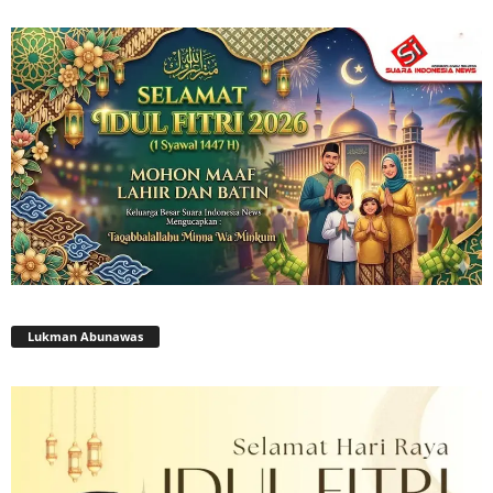
Lukman Abunawas