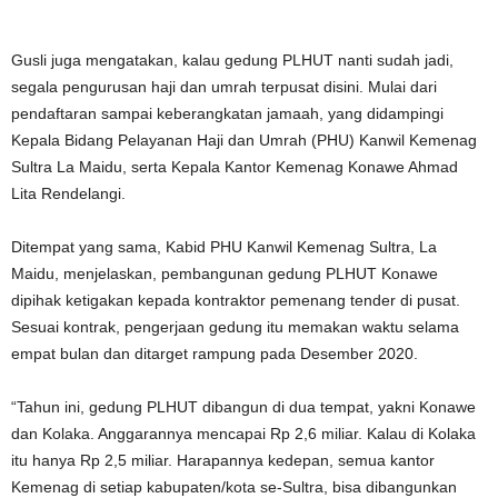
Gusli juga mengatakan, kalau gedung PLHUT nanti sudah jadi,
segala pengurusan haji dan umrah terpusat disini. Mulai dari
pendaftaran sampai keberangkatan jamaah, yang didampingi
Kepala Bidang Pelayanan Haji dan Umrah (PHU) Kanwil Kemenag
Sultra La Maidu, serta Kepala Kantor Kemenag Konawe Ahmad
Lita Rendelangi.
Ditempat yang sama, Kabid PHU Kanwil Kemenag Sultra, La
Maidu, menjelaskan, pembangunan gedung PLHUT Konawe
dipihak ketigakan kepada kontraktor pemenang tender di pusat.
Sesuai kontrak, pengerjaan gedung itu memakan waktu selama
empat bulan dan ditarget rampung pada Desember 2020.
“Tahun ini, gedung PLHUT dibangun di dua tempat, yakni Konawe
dan Kolaka. Anggarannya mencapai Rp 2,6 miliar. Kalau di Kolaka
itu hanya Rp 2,5 miliar. Harapannya kedepan, semua kantor
Kemenag di setiap kabupaten/kota se-Sultra, bisa dibangunkan