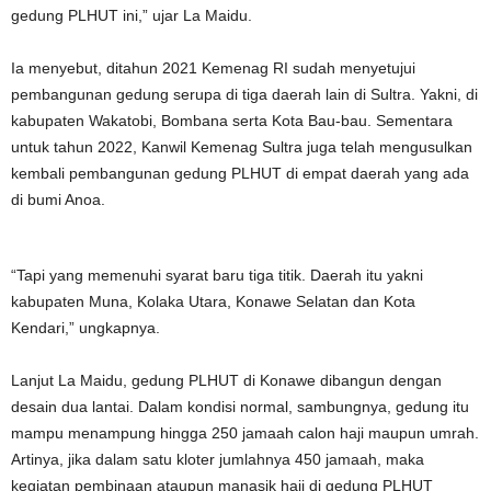
gedung PLHUT ini,” ujar La Maidu.
Ia menyebut, ditahun 2021 Kemenag RI sudah menyetujui
pembangunan gedung serupa di tiga daerah lain di Sultra. Yakni, di
kabupaten Wakatobi, Bombana serta Kota Bau-bau. Sementara
untuk tahun 2022, Kanwil Kemenag Sultra juga telah mengusulkan
kembali pembangunan gedung PLHUT di empat daerah yang ada
di bumi Anoa.
“Tapi yang memenuhi syarat baru tiga titik. Daerah itu yakni
kabupaten Muna, Kolaka Utara, Konawe Selatan dan Kota
Kendari,” ungkapnya.
Lanjut La Maidu, gedung PLHUT di Konawe dibangun dengan
desain dua lantai. Dalam kondisi normal, sambungnya, gedung itu
mampu menampung hingga 250 jamaah calon haji maupun umrah.
Artinya, jika dalam satu kloter jumlahnya 450 jamaah, maka
kegiatan pembinaan ataupun manasik haji di gedung PLHUT