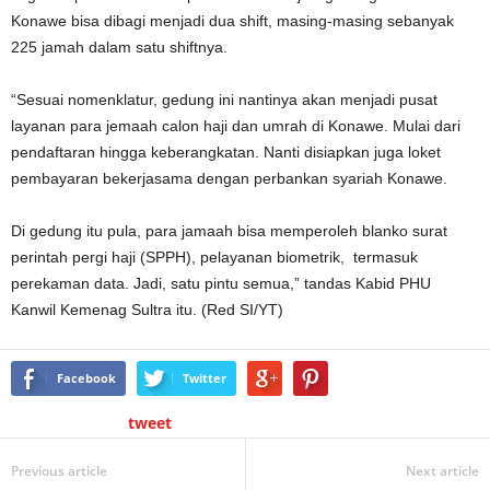
Konawe bisa dibagi menjadi dua shift, masing-masing sebanyak
225 jamah dalam satu shiftnya.
“Sesuai nomenklatur, gedung ini nantinya akan menjadi pusat
layanan para jemaah calon haji dan umrah di Konawe. Mulai dari
pendaftaran hingga keberangkatan. Nanti disiapkan juga loket
pembayaran bekerjasama dengan perbankan syariah Konawe.
Di gedung itu pula, para jamaah bisa memperoleh blanko surat
perintah pergi haji (SPPH), pelayanan biometrik, termasuk
perekaman data. Jadi, satu pintu semua,” tandas Kabid PHU
Kanwil Kemenag Sultra itu. (Red SI/YT)
Facebook
Twitter
tweet
Previous article
Next article