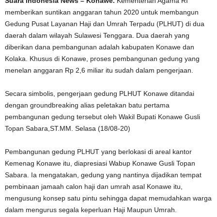
Suara Indonesia News – Konawe.
Kementerian Agama RI
memberikan suntikan anggaran tahun 2020 untuk membangun
Gedung Pusat Layanan Haji dan Umrah Terpadu (PLHUT) di dua
daerah dalam wilayah Sulawesi Tenggara. Dua daerah yang
diberikan dana pembangunan adalah kabupaten Konawe dan
Kolaka. Khusus di Konawe, proses pembangunan gedung yang
menelan anggaran Rp 2,6 miliar itu sudah dalam pengerjaan.
Secara simbolis, pengerjaan gedung PLHUT Konawe ditandai
dengan groundbreaking alias peletakan batu pertama
pembangunan gedung tersebut oleh Wakil Bupati Konawe Gusli
Topan Sabara,ST.MM. Selasa (18/08-20)
Pembangunan gedung PLHUT yang berlokasi di areal kantor
Kemenag Konawe itu, diapresiasi Wabup Konawe Gusli Topan
Sabara. Ia mengatakan, gedung yang nantinya dijadikan tempat
pembinaan jamaah calon haji dan umrah asal Konawe itu,
mengusung konsep satu pintu sehingga dapat memudahkan warga
dalam mengurus segala keperluan Haji Maupun Umrah.