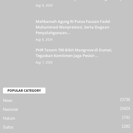
Aug 8, 2026
Mahkamah Agung RI Putus Fauzan Fadel
Muhammad Wanprestasi, Serta Dugaan
Penyalahgunaan...
Aug 8, 2026
PHR Tanam 700 Bibit Mangrove di Dumai,
Tegaskan Komitmen Jaga Pesisir...
Aug 7, 2026
POPULAR CATEGORY
23736
News
23424
Nasional
1741
Hukum
1282
Sultra