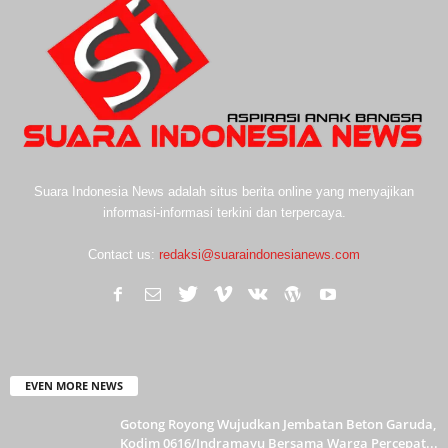
Suara Indonesia News adalah situs berita online yang menyajikan
informasi-informasi terkini dan terpercaya.
Contact us:
redaksi@suaraindonesianews.com
EVEN MORE NEWS
Gotong Royong Wujudkan Jembatan Beton Garuda,
Kodim 0616/Indramayu Bersama Warga Percepat...