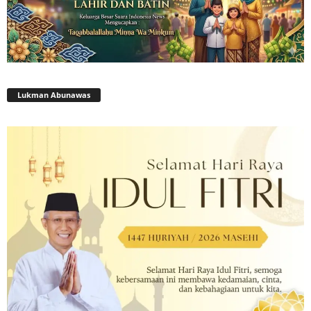
Lukman Abunawas