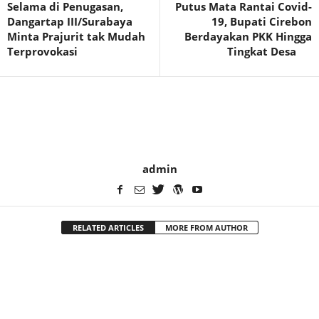
Selama di Penugasan,
Putus Mata Rantai Covid-
Dangartap III/Surabaya
19, Bupati Cirebon
Minta Prajurit tak Mudah
Berdayakan PKK Hingga
Terprovokasi
Tingkat Desa⠀⠀
admin
RELATED ARTICLES
MORE FROM AUTHOR