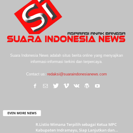
Suara Indonesia News adalah situs berita online yang menyajikan
informasi-informasi terkini dan terpercaya.
Contact us:
redaksi@suaraindonesianews.com
EVEN MORE NEWS
R.Listio Wimana Terpilih sebagai Ketua MPC
Kabupaten Indramayu, Siap Lanjutkan dan...