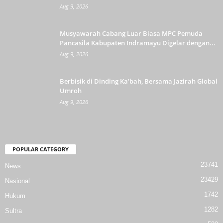
Aug 9, 2026
Musyawarah Cabang Luar Biasa MPC Pemuda
Pancasila Kabupaten Indramayu Digelar dengan...
Aug 9, 2026
Berbisik di Dinding Ka’bah, Bersama Jazirah Global
Umroh
Aug 9, 2026
POPULAR CATEGORY
23741
News
23429
Nasional
1742
Hukum
1282
Sultra