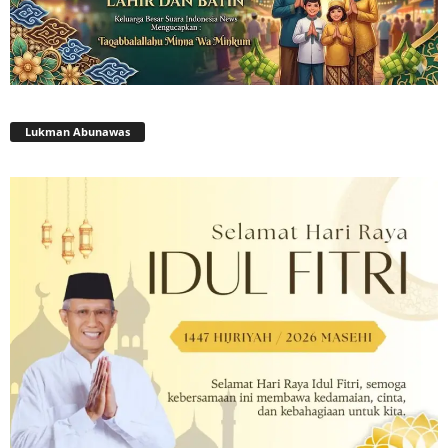
Lukman Abunawas