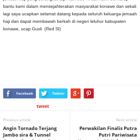
bantu kami dalam mensejahterakan masyarakat konawe dan sekali
lagi saya ucapkan selamat datang kepada seluruh keluarga jemaah
haji dan dapat membawah berkah di negeri leluhur kabupaten
konawe, ucap Gusli. (Red SI)
Facebook
Twitter
tweet
Previous article
Next article
Angin Tornado Terjang
Perwakilan Finalis Putra
Jambo sira & Tunnel
Putri Pariwisata