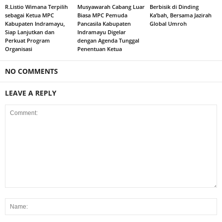
R.Listio Wimana Terpilih
Musyawarah Cabang Luar
Berbisik di Dinding
sebagai Ketua MPC
Biasa MPC Pemuda
Ka’bah, Bersama Jazirah
Kabupaten Indramayu,
Pancasila Kabupaten
Global Umroh
Siap Lanjutkan dan
Indramayu Digelar
Perkuat Program
dengan Agenda Tunggal
Organisasi
Penentuan Ketua
NO COMMENTS
LEAVE A REPLY