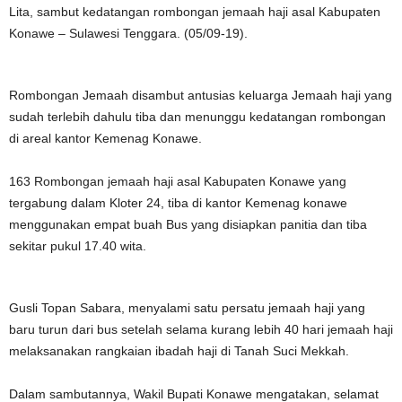
Lita, sambut kedatangan rombongan jemaah haji asal Kabupaten
Konawe – Sulawesi Tenggara. (05/09-19).
Rombongan Jemaah disambut antusias keluarga Jemaah haji yang
sudah terlebih dahulu tiba dan menunggu kedatangan rombongan
di areal kantor Kemenag Konawe.
163 Rombongan jemaah haji asal Kabupaten Konawe yang
tergabung dalam Kloter 24, tiba di kantor Kemenag konawe
menggunakan empat buah Bus yang disiapkan panitia dan tiba
sekitar pukul 17.40 wita.
Gusli Topan Sabara, menyalami satu persatu jemaah haji yang
baru turun dari bus setelah selama kurang lebih 40 hari jemaah haji
melaksanakan rangkaian ibadah haji di Tanah Suci Mekkah.
Dalam sambutannya, Wakil Bupati Konawe mengatakan, selamat