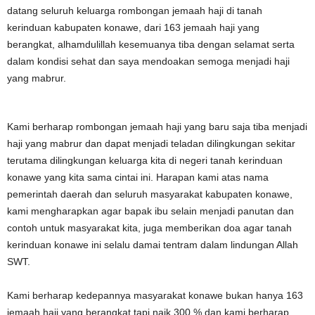
datang seluruh keluarga rombongan jemaah haji di tanah
kerinduan kabupaten konawe, dari 163 jemaah haji yang
berangkat, alhamdulillah kesemuanya tiba dengan selamat serta
dalam kondisi sehat dan saya mendoakan semoga menjadi haji
yang mabrur.
Kami berharap rombongan jemaah haji yang baru saja tiba menjadi
haji yang mabrur dan dapat menjadi teladan dilingkungan sekitar
terutama dilingkungan keluarga kita di negeri tanah kerinduan
konawe yang kita sama cintai ini. Harapan kami atas nama
pemerintah daerah dan seluruh masyarakat kabupaten konawe,
kami mengharapkan agar bapak ibu selain menjadi panutan dan
contoh untuk masyarakat kita, juga memberikan doa agar tanah
kerinduan konawe ini selalu damai tentram dalam lindungan Allah
SWT.
Kami berharap kedepannya masyarakat konawe bukan hanya 163
jemaah haji yang berangkat tapi naik 300 % dan kami berharap