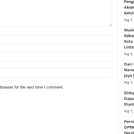
Peng
Akse
Kelol
Aug 5,
Musi
Kebak
Kota
Linta
Aug 5,
Dari 
Nana
Jaya 
Aug 5,
browser for the next time I comment.
Didu
Dapu
Diam
Aug 5,
Perni
DPRK
Gera