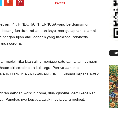
tweet
rebon.
PT. FINDORA INTERNUSA yang berdomisili di
 bidang furniture rattan dan kayu, mengucapkan selamat
 di tengah ujian atau cobaan yang melanda Indonesia
irus corona.
Ikl
ngan mudah jika kita saling menjaga satu sama lain, dengan
tan diri sendiri dan keluarga. Pernyataan ini di
NDORA INTERNUSA ARJAWINANGUN H. Subada kepada awak
rintah dengan work in home, stay @home, demi kebaikan
nya. Pungkas nya kepada awak media yang meliput.