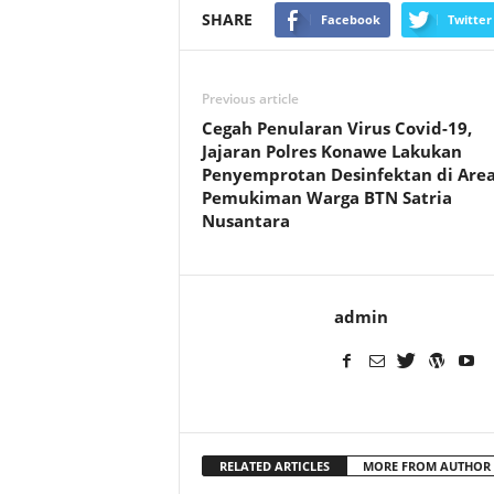
SHARE
Facebook
Twitter
Previous article
Cegah Penularan Virus Covid-19,
Jajaran Polres Konawe Lakukan
Penyemprotan Desinfektan di Area
Pemukiman Warga BTN Satria
Nusantara
admin
RELATED ARTICLES
MORE FROM AUTHOR