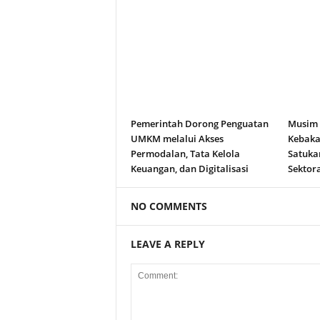
Pemerintah Dorong Penguatan
Musim
UMKM melalui Akses
Kebakar
Permodalan, Tata Kelola
Satuka
Keuangan, dan Digitalisasi
Sektora
NO COMMENTS
LEAVE A REPLY