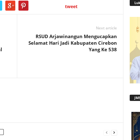
Lu
tweet
Next article
RSUD Arjawinangun Mengucapkan
Selamat Hari Jadi Kabupaten Cirebon
l
Yang Ke 538
JMS