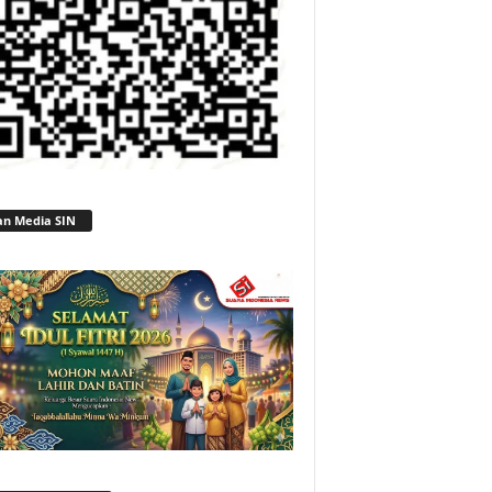
an Media SIN