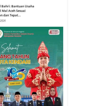
l Bahri: Bantuan Usaha
l Mal Aceh Sesuai
n dan Tepat...
 2026