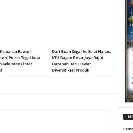
 Kemarau Rawan
Dari Buah Segar ke Selai Nanas:
an, Polres Tegal Kota
KTH Bagan Besar Jaya Rajut
n Kekuatan Lintas
Harapan Baru Lewat
l
Diversifikasi Produk
BER
Peme