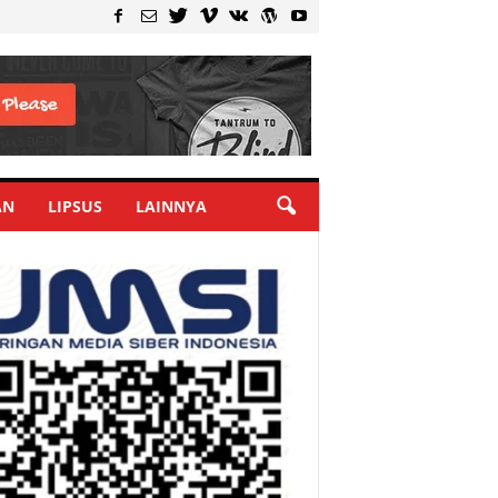
AN
LIPSUS
LAINNYA