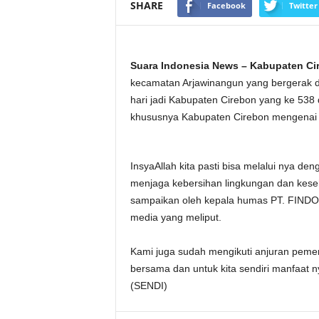
SHARE
Facebook
Twitter
Suara Indonesia News – Kabupaten Ci
kecamatan Arjawinangun yang bergerak di
hari jadi Kabupaten Cirebon yang ke 538
khususnya Kabupaten Cirebon mengenai v
InsyaAllah kita pasti bisa melalui nya de
menjaga kebersihan lingkungan dan keseha
sampaikan oleh kepala humas PT. FI
media yang meliput.
Kami juga sudah mengikuti anjuran peme
bersama dan untuk kita sendiri manfaat 
(SENDI)