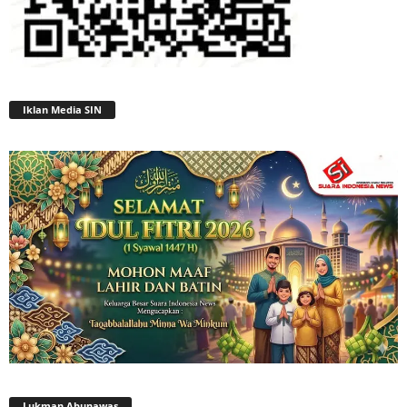
Iklan Media SIN
Lukman Abunawas