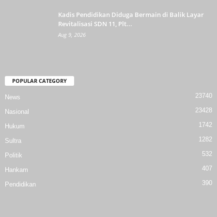
Kadis Pendidikan Diduga Bermain di Balik Layar
Revitalisasi SDN 11, Plt...
Aug 9, 2026
POPULAR CATEGORY
23740
News
23428
Nasional
1742
Hukum
1282
Sultra
532
Politik
407
Hankam
390
Pendidikan