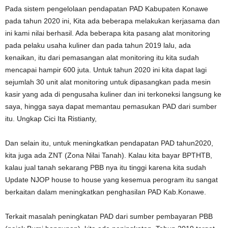
Pada sistem pengelolaan pendapatan PAD Kabupaten Konawe
pada tahun 2020 ini, Kita ada beberapa melakukan kerjasama dan
ini kami nilai berhasil. Ada beberapa kita pasang alat monitoring
pada pelaku usaha kuliner dan pada tahun 2019 lalu, ada
kenaikan, itu dari pemasangan alat monitoring itu kita sudah
mencapai hampir 600 juta. Untuk tahun 2020 ini kita dapat lagi
sejumlah 30 unit alat monitoring untuk dipasangkan pada mesin
kasir yang ada di pengusaha kuliner dan ini terkoneksi langsung ke
saya, hingga saya dapat memantau pemasukan PAD dari sumber
itu. Ungkap Cici Ita Ristianty,
Dan selain itu, untuk meningkatkan pendapatan PAD tahun2020,
kita juga ada ZNT (Zona Nilai Tanah). Kalau kita bayar BPTHTB,
kalau jual tanah sekarang PBB nya itu tinggi karena kita sudah
Update NJOP house to house yang kesemua perogram itu sangat
berkaitan dalam meningkatkan penghasilan PAD Kab.Konawe.
Terkait masalah peningkatan PAD dari sumber pembayaran PBB