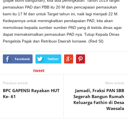
(pajak Bumi bangunan), kita ada peningkatan. Tahun 2019 target
pemasukan PAD dari PBB itu 20 M dan pencapaian pemasukan
kami itu 17 M dan untuk Target tahun ini, naik lagi menjadi 22 M.
Kedepannya untuk meningkatkan pendapatan PAD, kita akan
memotivasi kepada sumber sumber PAD yang di kelola dinas agar
dapat memaksimalkan pemasukan PAD nya. Tutup Kepala Dinas
Pengelola Pajak dan Retribusi Daerah konawe. (Red SI)
Facebook
Twitter
tweet
Previous article
Next article
BPC GAPENSI Rayakan HUT
Jamadi, Fraksi PAN SBB
Ke- 61
Segerah Bangun Rumah
Keluarga Fathin di Desa
Waesala