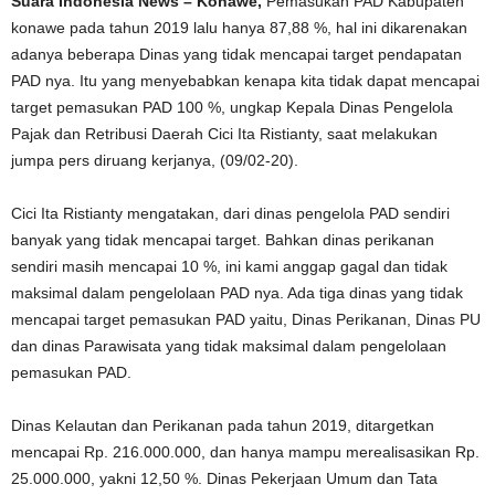
Suara Indonesia News – Konawe,
Pemasukan PAD Kabupaten
konawe pada tahun 2019 lalu hanya 87,88 %, hal ini dikarenakan
adanya beberapa Dinas yang tidak mencapai target pendapatan
PAD nya. Itu yang menyebabkan kenapa kita tidak dapat mencapai
target pemasukan PAD 100 %, ungkap Kepala Dinas Pengelola
Pajak dan Retribusi Daerah Cici Ita Ristianty, saat melakukan
jumpa pers diruang kerjanya, (09/02-20).
Cici Ita Ristianty mengatakan, dari dinas pengelola PAD sendiri
banyak yang tidak mencapai target. Bahkan dinas perikanan
sendiri masih mencapai 10 %, ini kami anggap gagal dan tidak
maksimal dalam pengelolaan PAD nya. Ada tiga dinas yang tidak
mencapai target pemasukan PAD yaitu, Dinas Perikanan, Dinas PU
dan dinas Parawisata yang tidak maksimal dalam pengelolaan
pemasukan PAD.
Dinas Kelautan dan Perikanan pada tahun 2019, ditargetkan
mencapai Rp. 216.000.000, dan hanya mampu merealisasikan Rp.
25.000.000, yakni 12,50 %. Dinas Pekerjaan Umum dan Tata