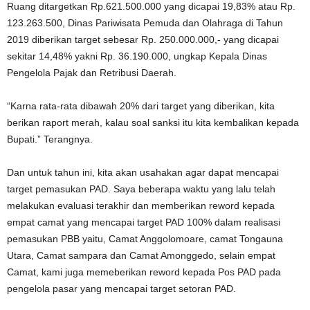
Ruang ditargetkan Rp.621.500.000 yang dicapai 19,83% atau Rp.
123.263.500, Dinas Pariwisata Pemuda dan Olahraga di Tahun
2019 diberikan target sebesar Rp. 250.000.000,- yang dicapai
sekitar 14,48% yakni Rp. 36.190.000, ungkap Kepala Dinas
Pengelola Pajak dan Retribusi Daerah.
“Karna rata-rata dibawah 20% dari target yang diberikan, kita
berikan raport merah, kalau soal sanksi itu kita kembalikan kepada
Bupati.” Terangnya.
Dan untuk tahun ini, kita akan usahakan agar dapat mencapai
target pemasukan PAD. Saya beberapa waktu yang lalu telah
melakukan evaluasi terakhir dan memberikan reword kepada
empat camat yang mencapai target PAD 100% dalam realisasi
pemasukan PBB yaitu, Camat Anggolomoare, camat Tongauna
Utara, Camat sampara dan Camat Amonggedo, selain empat
Camat, kami juga memeberikan reword kepada Pos PAD pada
pengelola pasar yang mencapai target setoran PAD.