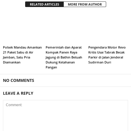
RELATED ARTICLES
MORE FROM AUTHOR
Polsek Mandau Amankan
Pemerintah dan Aparat
Pengendara Motor Revo
21 Paket Sabu di Air
Kompak Panen Raya
Kritis Usai Tabrak Becak
Jamban, Satu Pria
Jagung di Bathin Betuah
Parkir di Jalan Jenderal
Diamankan
Dukung Ketahanan
Sudirman Duri
Pangan
NO COMMENTS
LEAVE A REPLY