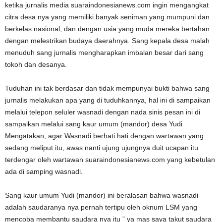
ketika jurnalis media suaraindonesianews.com ingin mengangkat
citra desa nya yang memiliki banyak seniman yang mumpuni dan
berkelas nasional, dan dengan usia yang muda mereka bertahan
dengan melestrikan budaya daerahnya. Sang kepala desa malah
menuduh sang jurnalis mengharapkan imbalan besar dari sang
tokoh dan desanya.
Tuduhan ini tak berdasar dan tidak mempunyai bukti bahwa sang
jurnalis melakukan apa yang di tuduhkannya, hal ini di sampaikan
melalui telepon seluler wasnadi dengan nada sinis pesan ini di
sampaikan melalui sang kaur umum (mandor) desa Yudi
Mengatakan, agar Wasnadi berhati hati dengan wartawan yang
sedang meliput itu, awas nanti ujung ujungnya duit ucapan itu
terdengar oleh wartawan suaraindonesianews.com yang kebetulan
ada di samping wasnadi.
Sang kaur umum Yudi (mandor) ini beralasan bahwa wasnadi
adalah saudaranya nya pernah tertipu oleh oknum LSM yang
mencoba membantu saudara nya itu ” ya mas saya takut saudara