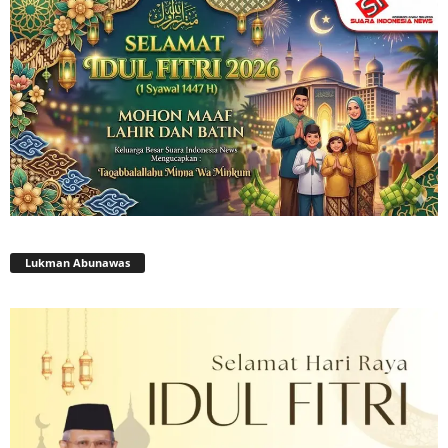
Lukman Abunawas