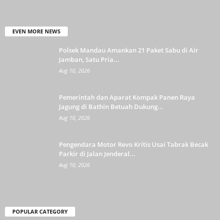
EVEN MORE NEWS
Polsek Mandau Amankan 21 Paket Sabu di Air
Jamban, Satu Pria...
Aug 10, 2026
Pemerintah dan Aparat Kompak Panen Raya
Jagung di Bathin Betuah Dukung...
Aug 10, 2026
Pengendara Motor Revo Kritis Usai Tabrak Becak
Parkir di Jalan Jenderal...
Aug 10, 2026
POPULAR CATEGORY