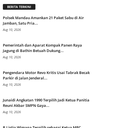
BERITA TERKINI
Polsek Mandau Amankan 21 Paket Sabu di Air
Jamban, Satu Pria...
Aug 10, 2026
Pemerintah dan Aparat Kompak Panen Raya
Jagung di Bathin Betuah Dukung...
Aug 10, 2026
Pengendara Motor Revo Kritis Usai Tabrak Becak
Parkir di Jalan Jenderal...
Aug 10, 2026
Junaidi Angkatan 1990 Terpilih Jadi Ketua Panitia
Reuni Akbar SMPN Gaya...
Aug 10, 2026
R.Listio Wimana Terpilih sebagai Ketua MPC